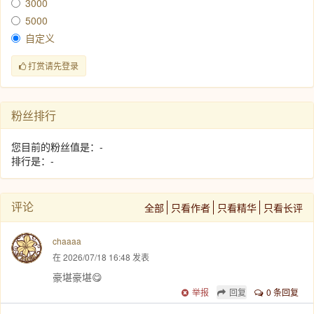
3000
5000
自定义
打赏请先登录
粉丝排行
您目前的粉丝值是：-
排行是：-
评论
全部
只看作者
只看精华
只看长评
chaaaa
在 2026/07/18 16:48 发表
豪堪豪堪😋
举报
回复
0 条回复