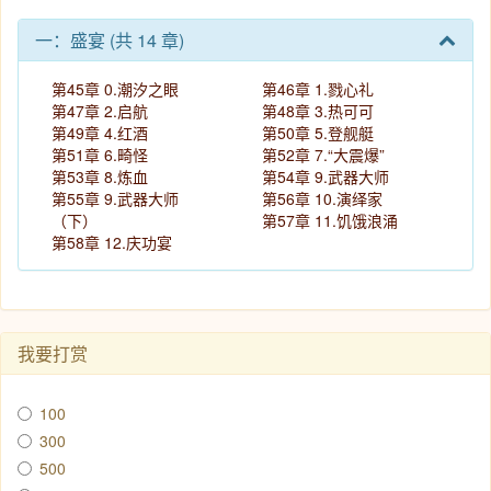
一：盛宴 (共 14 章)
第45章 0.潮汐之眼
第46章 1.戮心礼
第47章 2.启航
第48章 3.热可可
第49章 4.红酒
第50章 5.登舰艇
第51章 6.畸怪
第52章 7.“大震爆”
第53章 8.炼血
第54章 9.武器大师
第55章 9.武器大师
第56章 10.演绎家
（下）
第57章 11.饥饿浪涌
第58章 12.庆功宴
我要打赏
100
300
500