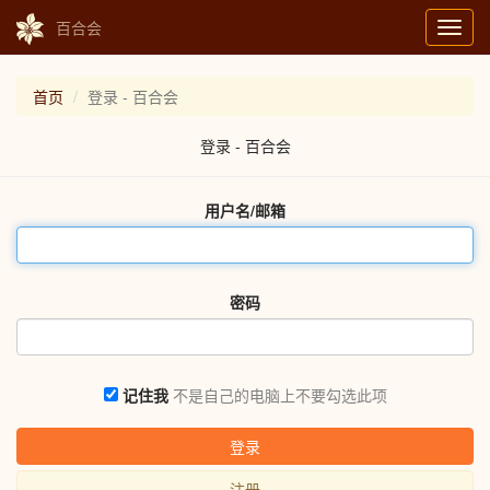
百合会
Toggl
navig
首页
登录 - 百合会
登录 - 百合会
用户名/邮箱
密码
记住我
不是自己的电脑上不要勾选此项
登录
注册