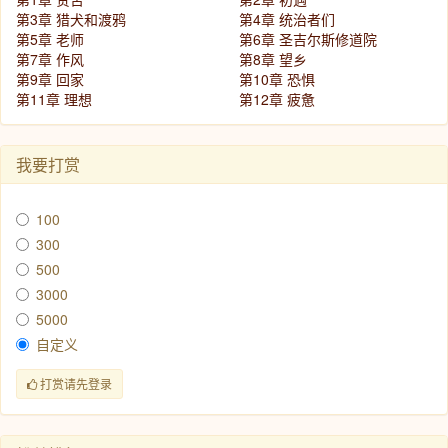
第3章 猎犬和渡鸦
第4章 统治者们
第5章 老师
第6章 圣吉尔斯修道院
第7章 作风
第8章 望乡
第9章 回家
第10章 恐惧
第11章 理想
第12章 疲惫
我要打赏
100
300
500
3000
5000
自定义
打赏请先登录