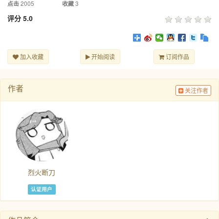
2005
3
点击
收藏
评分
5.0
加入收藏
开始阅读
订阅作品
作者
关注作者
烈火断刀
认证用户