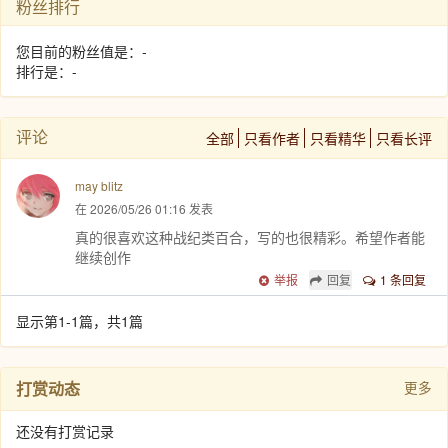
粉丝排行
您目前的粉丝值是：-
排行是：-
评论
全部
只看作者
只看精华
只看长评
may blitz
在 2026/05/26 01:16 发表
真的很喜欢这种战纪类百合，写的也很精彩。希望作者能
继续创作
举报
回复
1 条回复
显示第1-1篇，共1篇
打赏动态
更多
还没有打赏记录