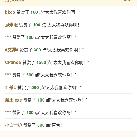
bkco
赞赏了
100
点“太太我喜欢你啊！”
思未眠
赞赏了
100
点“太太我喜欢你啊！”
****
赞赏了
100
点“太太我喜欢你啊！”
0艾譚0
赞赏了
300
点“太太我喜欢你啊！”
CPanda
赞赏了
1500
点“太太我喜欢你啊！”
****
赞赏了
500
点“太太我喜欢你啊！”
红杀E
赞赏了
500
点“太太我喜欢你啊！”
魔王.exe
赞赏了
100
点“太太我喜欢你啊！”
****
赞赏了
100
点“太太我喜欢你啊！”
小白一护
赞赏了
300
点“百合！”