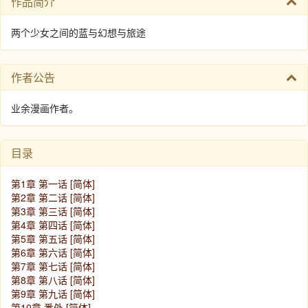
作品简介
两个少女之间的蓝与幻想与旅途
作者公告
业余漫画作者。
目录
第1章 第一话 [简体]
第2章 第二话 [简体]
第3章 第三话 [简体]
第4章 第四话 [简体]
第5章 第五话 [简体]
第6章 第六话 [简体]
第7章 第七话 [简体]
第8章 第八话 [简体]
第9章 第九话 [简体]
第10章 番外 [简体]