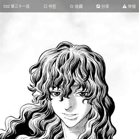
书签
收藏
分享
举报
032 第三十一话