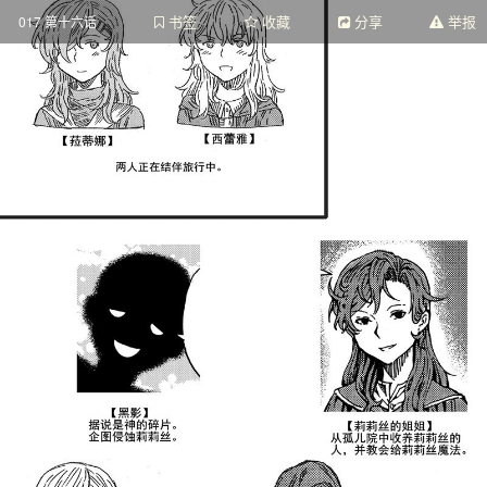
书签
收藏
分享
举报
017 第十六话