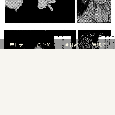
目录
评论
打赏
购买