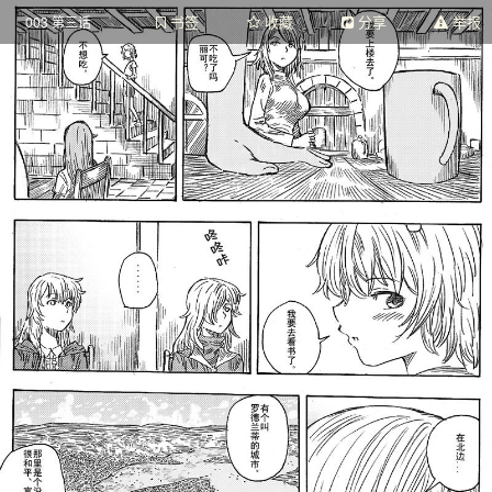
书签
收藏
分享
举报
003 第三话