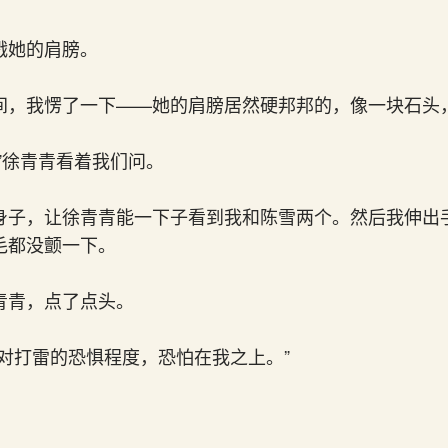
戳她的肩膀。
间，我愣了一下——她的肩膀居然硬邦邦的，像一块石头
”徐青青看着我们问。
身子，让徐青青能一下子看到我和陈雪两个。然后我伸出
毛都没颤一下。
青青，点了点头。
对打雷的恐惧程度，恐怕在我之上。”