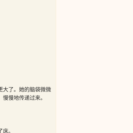
更大了。她的脑袋微微
，慢慢地传递过来。
了床。