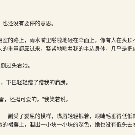
，也还没有要停的意思。
寝室的路上，雨水噼里啪啦地砸在伞面上，像有人在头顶
人的重量都靠过来，紧紧地贴着我的半边身体，几乎是把
我侧过头看她。
头，下巴轻轻蹭了蹭我的肩膀。
雷，还挺可爱的。”我笑着说。
，一副受了委屈的模样，嘴唇轻轻抿着，眼睫毛垂得低低
她的裙摆上，洇出一小块一小块的深色，她也没有低头去