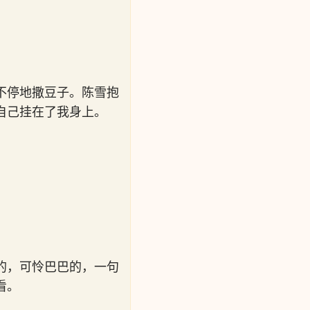
不停地撒豆子。陈雪抱
自己挂在了我身上。
的，可怜巴巴的，一句
看。