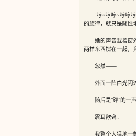
“哼~哼哼~哼哼
的旋律，就只是随性
她的声音混着窗
两样东西搅在一起，
忽然——
外面一阵白光闪
随后是“砰”的一
震耳欲聋。
我整个人猛地一