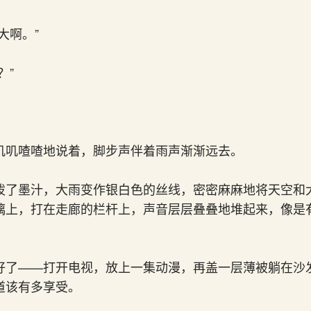
大啊。”
？”
叽叽喳喳地说着，脚步声伴着雨声渐渐远去。
泼了墨汁，大雨变作银白色的丝线，密密麻麻地将天空和
璃上，打在走廊的栏杆上，声音层层叠叠地堆起来，像是
好了——打开电视，放上一集动漫，再盖一层薄被躺在沙
道该有多享受。