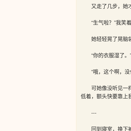
又走了几步，她
“生气啦？”我笑
她轻轻晃了晃脑
“你的衣服湿了
“哦，这个啊，
可她像没听见一
低着，额头快要靠上
---
回到寝室，换下