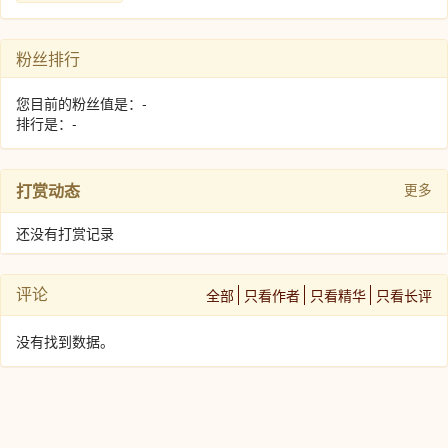
粉丝排行
您目前的粉丝值是：-
排行是：-
打赏动态
更多
还没有打赏记录
评论
全部
只看作者
只看精华
只看长评
没有找到数据。