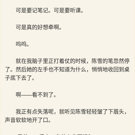
可是要记笔记。可是要听课。
可是真的好想牵啊。
呜呜。
就在我脑子里正打着仗的时候，陈雪的笔忽然停
了。然后她的左手也不知道为什么，悄悄地收回到桌
子底下去了。
啊——看不到了。
我正有点失落呢，就听见陈雪轻轻皱了下眉头，
声音软软地开了口。