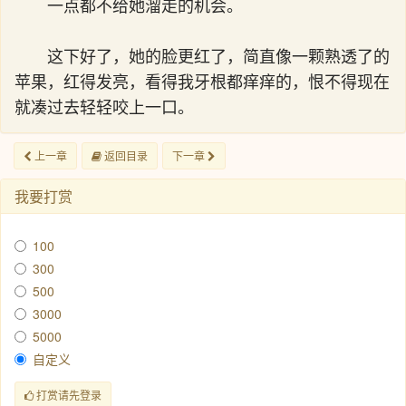
一点都不给她溜走的机会。
这下好了，她的脸更红了，简直像一颗熟透了的
苹果，红得发亮，看得我牙根都痒痒的，恨不得现在
就凑过去轻轻咬上一口。
上一章
返回目录
下一章
我要打赏
100
300
500
3000
5000
自定义
打赏请先登录