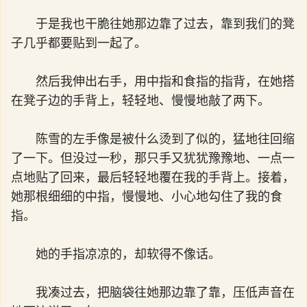
于是我也干脆往她那边靠了过去，靠到我们的凳
子几乎都要贴到一起了。
然后我伸出右手，用中指和食指的指背，在她搭
在凳子边的手背上，轻轻地、慢慢地敲了两下。
陈雪的左手像是被什么烫到了似的，猛地往回缩
了一下。但没过一秒，那只手又犹犹豫豫地、一点一
点地贴了回来，最后轻轻地覆在我的手背上。接着，
她那根细细的中指，慢慢地、小心地勾住了我的食
指。
她的手指凉凉的，却软得不像话。
我凑过去，把脑袋往她那边靠了靠，压低声音在