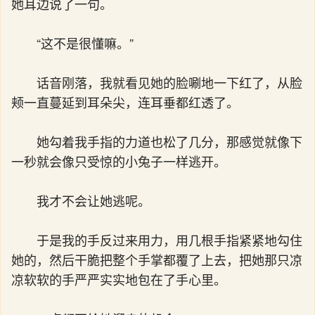
她耳边说了一句。
“这不是很懂嘛。”
话音刚落，我就看见她的脸唰地一下红了，从脸
颊一直蔓延到耳朵尖，连耳垂都红透了。
她勾着我手指的力道也松了几分，那感觉就像下
一秒就会像只受惊的小兔子一样逃开。
我才不会让她逃呢。
于是我的手反过来用力，用几根手指紧紧地勾住
她的，然后干脆把整个手掌都覆了上去，把她那只凉
凉软软的手严严实实地包在了手心里。