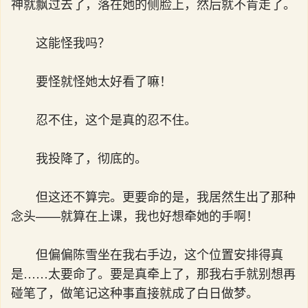
神就飘过去了，落在她的侧脸上，然后就不肯走了。
这能怪我吗？
要怪就怪她太好看了嘛！
忍不住，这个是真的忍不住。
我投降了，彻底的。
但这还不算完。更要命的是，我居然生出了那种
念头——就算在上课，我也好想牵她的手啊！
但偏偏陈雪坐在我右手边，这个位置安排得真
是……太要命了。要是真牵上了，那我右手就别想再
碰笔了，做笔记这种事直接就成了白日做梦。