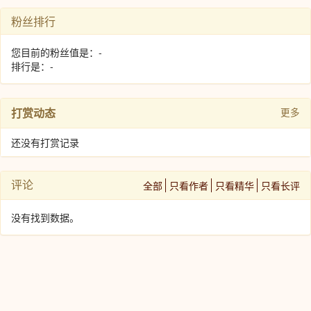
粉丝排行
您目前的粉丝值是：-
排行是：-
打赏动态
更多
还没有打赏记录
评论
全部
只看作者
只看精华
只看长评
没有找到数据。