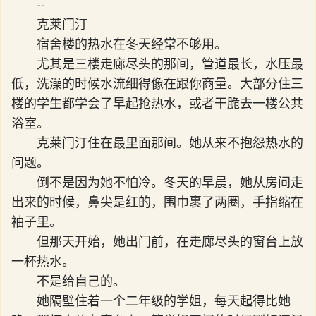
--
克莱门汀
宿舍楼的热水在冬天经常不够用。
尤其是三楼走廊尽头的那间，管道最长，水压最
低，洗澡的时候水流细得像在跟你商量。大部分住三
楼的学生都学会了早起抢热水，或者干脆去一楼公共
浴室。
克莱门汀住在最里面那间。她从来不抱怨热水的
问题。
倒不是因为她不怕冷。冬天的早晨，她从房间走
出来的时候，鼻尖是红的，围巾裹了两圈，手指缩在
袖子里。
但那天开始，她出门前，在走廊尽头的窗台上放
一杯热水。
不是给自己的。
她隔壁住着一个二年级的学姐，每天起得比她