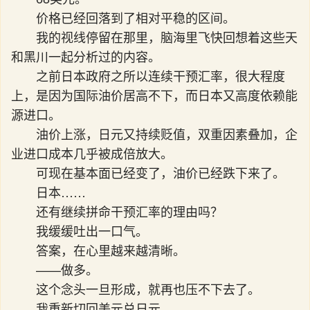
价格已经回落到了相对平稳的区间。
我的视线停留在那里，脑海里飞快回想着这些天
和黑川一起分析过的内容。
之前日本政府之所以连续干预汇率，很大程度
上，是因为国际油价居高不下，而日本又高度依赖能
源进口。
油价上涨，日元又持续贬值，双重因素叠加，企
业进口成本几乎被成倍放大。
可现在基本面已经变了，油价已经跌下来了。
日本……
还有继续拼命干预汇率的理由吗？
我缓缓吐出一口气。
答案，在心里越来越清晰。
——做多。
这个念头一旦形成，就再也压不下去了。
我重新切回美元兑日元。