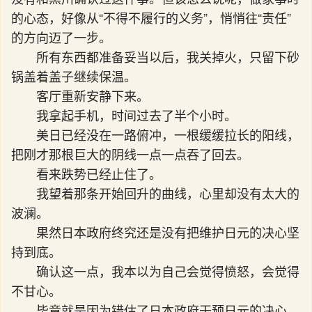
的心态，好像从“不得不履行的义务”，悄悄往“责任”
的方向迈了一步。
所有东西都准备妥当以后，我关掉火，只留下砂
锅盖着盖子继续保温。
客厅重新安静下来。
我拿起手机，时间过去了半个小时。
美日已经没在一路俯冲，一根缓缓拉长的阳线，
把刚才那根巨大的阴线一点一点吞了回去。
看来跌势已经止住了。
我望着那条开始回升的曲线，心里却没有太大的
波澜。
果然日本政府终究还是没有把维护日元的决心坚
持到底。
确认这一点，我本以为自己会觉得愤怒，会觉得
不甘心。
毕竟就是因为错估了日本政府干预日元的决心，