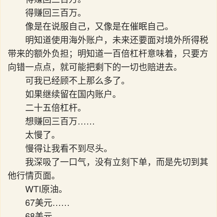
得赚回三百万。
像是在说服自己，又像是在催眠自己。
明知道使用海外账户，未来还要面对境外所得税
带来的额外负担；明知道一百倍杠杆意味着，只要方
向错一点点，就可能把剩下的一切也赔进去。
可我已经顾不上那么多了。
如果继续留在国内账户。
二十五倍杠杆。
想赚回三百万……
太慢了。
慢得让我看不到尽头。
我深吸了一口气，没有立刻下单，而是先切到其
他行情页面。
WTI原油。
67美元……
68美元。