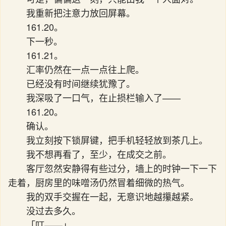
我重新把注意力放回屏幕。
161.20。
下一秒。
161.21。
汇率仍然在一点一点往上爬。
已经没有时间继续犹豫了。
我深吸了一口气，在止损栏输入了——
161.20。
确认。
我立刻按下锁屏键，把手机轻轻放到茶几上。
我不想再看了，至少，在成交之前。
客厅忽然安静得有些过分，墙上的时钟一下一下
走着，厨房里的味噌汤仍然冒着细微的热气。
我的双手交握在一起，无意识地越攥越紧。
没过去多久。
「叮——」