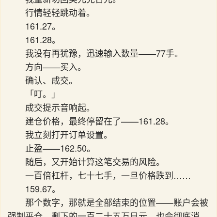
行情轻轻跳动着。
161.27。
161.28。
我没有再犹豫，迅速输入数量——77手。
方向——买入。
确认、成交。
「叮。」
成交提示音响起。
建仓价格，最终停留在了——161.28。
我立刻打开订单设置。
止盈——162.50。
随后，又开始计算这笔交易的风险。
一百倍杠杆，七十七手，一旦价格跌到……
159.67。
那个数字，那就是全部结束的位置——账户会被
强制平仓，剩下的一百二十五万日元，也会彻底消