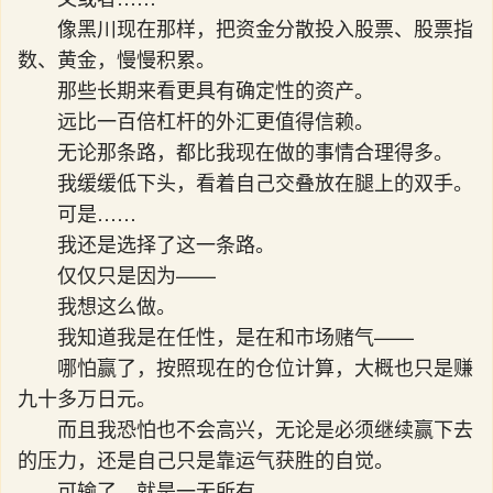
像黑川现在那样，把资金分散投入股票、股票指
数、黄金，慢慢积累。
那些长期来看更具有确定性的资产。
远比一百倍杠杆的外汇更值得信赖。
无论那条路，都比我现在做的事情合理得多。
我缓缓低下头，看着自己交叠放在腿上的双手。
可是……
我还是选择了这一条路。
仅仅只是因为——
我想这么做。
我知道我是在任性，是在和市场赌气——
哪怕赢了，按照现在的仓位计算，大概也只是赚
九十多万日元。
而且我恐怕也不会高兴，无论是必须继续赢下去
的压力，还是自己只是靠运气获胜的自觉。
可输了，就是一无所有。