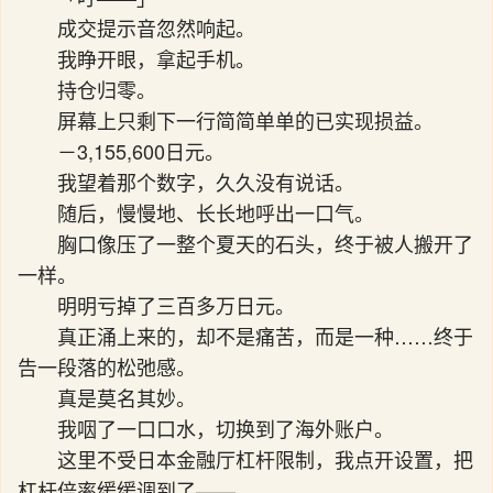
成交提示音忽然响起。
我睁开眼，拿起手机。
持仓归零。
屏幕上只剩下一行简简单单的已实现损益。
－3,155,600日元。
我望着那个数字，久久没有说话。
随后，慢慢地、长长地呼出一口气。
胸口像压了一整个夏天的石头，终于被人搬开了
一样。
明明亏掉了三百多万日元。
真正涌上来的，却不是痛苦，而是一种……终于
告一段落的松弛感。
真是莫名其妙。
我咽了一口口水，切换到了海外账户。
这里不受日本金融厅杠杆限制，我点开设置，把
杠杆倍率缓缓调到了——