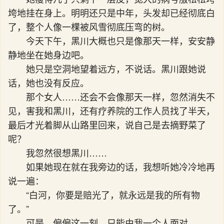
垮地挂在身上。明明还只是中年，头发却已经彻底白
了，整个人像一棵被风雪彻底压弯的树。
今天下午，黑川大概也只是像那天一样，安安静
静地坐在她身边吧。
她只是空洞地望着远方，不说话。黑川跟她说
话，她也没有反应。
那个女人……还会不会像那天一样，忽然消失不
见，害我和黑川，还有疗养院的工作人员找了半天，
最后才光着脚从山路里回来，说自己是去摘野菜了
呢？
我忽然很想黑川……
如果她现在就在我旁边的话，我想听她冷冷地再
说一遍：
“白河，你要是赔光了，就永远是我的所有物
了。”
可是，偏偏这一刻，只能由我一个人面对。