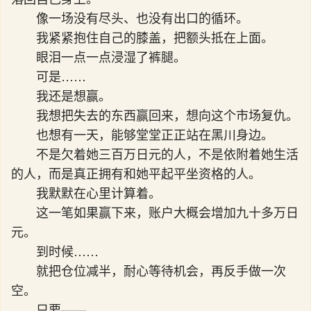
像一场没有尽头、也没有出口的循环。
我紧紧抱住自己的膝盖，把额头抵在上面。
眼泪一点一点浸湿了裤腿。
可是……
我还是想赢。
我想把失去的东西赢回来，想向这个市场复仇。
也想有一天，能够堂堂正正站在黑川身边。
不是欠着她三百万日元的人，不是依附着她生活
的人，而是真正拥有和她平起平坐资格的人。
我默默在心里计算着。
这一笔如果赢下来，账户大概会增加九十多万日
元。
到时候……
就把仓位减半，耐心等待机会，再反手做一次
空。
只要——