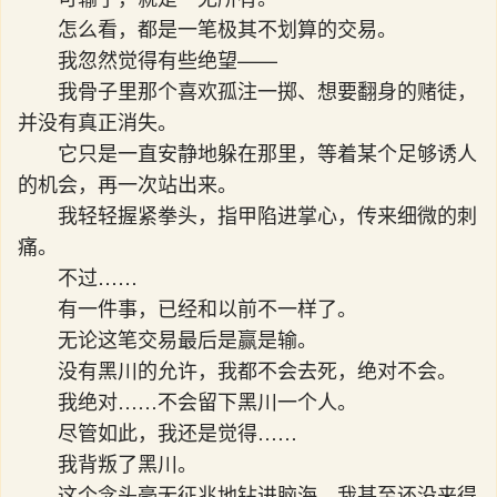
怎么看，都是一笔极其不划算的交易。
我忽然觉得有些绝望——
我骨子里那个喜欢孤注一掷、想要翻身的赌徒，
并没有真正消失。
它只是一直安静地躲在那里，等着某个足够诱人
的机会，再一次站出来。
我轻轻握紧拳头，指甲陷进掌心，传来细微的刺
痛。
不过……
有一件事，已经和以前不一样了。
无论这笔交易最后是赢是输。
没有黑川的允许，我都不会去死，绝对不会。
我绝对……不会留下黑川一个人。
尽管如此，我还是觉得……
我背叛了黑川。
这个念头毫无征兆地钻进脑海，我甚至还没来得