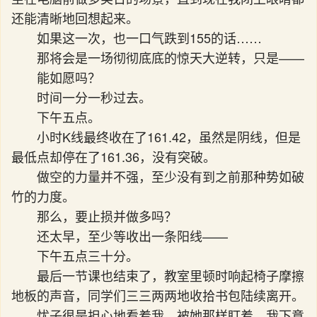
还能清晰地回想起来。
如果这一次，也一口气跌到155的话……
那将会是一场彻彻底底的惊天大逆转，只是——
能如愿吗？
时间一分一秒过去。
下午五点。
小时K线最终收在了161.42，虽然是阴线，但是
最低点却停在了161.36，没有突破。
做空的力量并不强，至少没有到之前那种势如破
竹的力度。
那么，要止损并做多吗？
还太早，至少等收出一条阳线——
下午五点三十分。
最后一节课也结束了，教室里顿时响起椅子摩擦
地板的声音，同学们三三两两地收拾书包陆续离开。
忧子很是担心地看着我，被她那样盯着，我下意