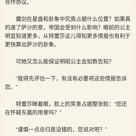
合作协议。
魔剑在星盘和卦象中究竟占据什么位置？如果真
的遂了萨沙的意，帝国会受到什么影响？眼前的公主
明显知道更多，从特蕾莎这儿得知更多情报也有利于
更快算出萨沙的卦象。
可她又怎么能保证明昭公主会如数告知？
“我得先评估一下，有没有必要将这些情报告诉
您。”
特蕾莎眯着眼，脸上的笑意占据整张脸：“您还
在怀疑东凰的用意吗？”
“谨慎一点总归是没错的，您说对吧？”