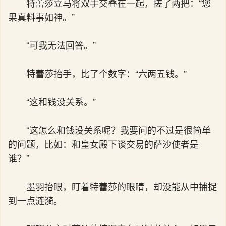
特蕾莎立马将双手交叠在一起，搓了两把：“您
果真料事如神。”
“可我无法回答。”
特蕾莎抬手，比了个数字：“六两五钱。”
“这和钱没关系。”
“这怎么和钱没关系呢？我要问的不过是很简单
的问题，比如：和皇女殿下谈交易的萨沙使者是
谁？”
墨羽抬眼，盯着特蕾莎的眼睛，却没能从中捕捉
到一点涟漪。