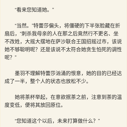
“看来您知道她。”
“当然。”特蕾莎偏头，将僵硬的下半张脸藏在折
扇后，“刺杀我母亲的人在那之后竟然行不更名、坐
不改姓，大摇大摆地在萨沙联合王国招摇过市，该说
她不够聪明呢？还是该说不太符合她贪生怕死的调性
呢？”
墨羽不理解特蕾莎汹涌的恨意，她的目的已经达
成了一半，整个人的状态也放松不少。
她将茶杯举起，在意欲抿茶之前，注意到茶的温
度变低，便将其放回原位。
“您知道这个以后，未来打算做什么？”