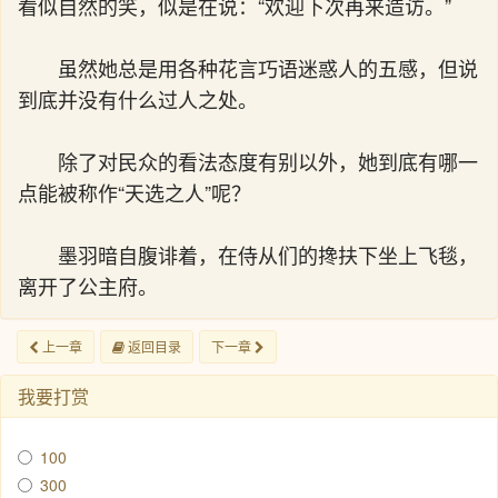
看似自然的笑，似是在说：“欢迎下次再来造访。”
虽然她总是用各种花言巧语迷惑人的五感，但说
到底并没有什么过人之处。
除了对民众的看法态度有别以外，她到底有哪一
点能被称作“天选之人”呢？
墨羽暗自腹诽着，在侍从们的搀扶下坐上飞毯，
离开了公主府。
上一章
返回目录
下一章
我要打赏
100
300