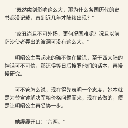
“既然魔剑影响这么大，那为什么各国历代的史
书都没记载，直到近几年才陆续出现？”
“家丑尚且不可外扬，更何况国难呢？况且以前
萨沙使者弄出的波澜可没有这么大。”
明昭公主看起来的确不像在撒谎，至于西大陆的
神话可不可信，那还得等日后搜罗他们的话本，再慢
慢研究。
可不管怎么说，现在得先表明一个态度，她本就
是为替宣钟解决军粮价格问题而来，现在该做的，便
是让明昭公主再妥协一步。
她缓缓开口：“六两。”