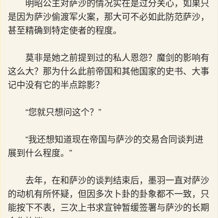
明昭公主对萨沙的情况实在是过分关心，如果只
是因为萨沙偷渡军火案，那大可不必如此防范萨沙，
甚至精确到特定使者的程度。
莫非是她之前提到过的私人恩怨？魔剑的影响有
这么大？那为什么此前帝国和其他国家的史书、大事
记中没有它的半点踪影？
“您就只想问这个？”
“我还想知道现在帝国与萨沙的交易合同谈判进
展到什么程度。”
去年，在和萨沙的谈判结束后，墨羽一直对萨沙
的动机有所怀疑，但因多次卜卦的卦象都不一致，只
能按下不表，三次上书求宣钟暂缓签署与萨沙的长期