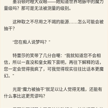
墨羽顿时瞪大双眼——她知道世界地脉中的魔力
量级吗？那可是无法被测量的级别。
这种取之不尽用之不竭的能源……怎么可能会被
抽干？
“您在痴人说梦吗？”
特蕾莎的笑带了几分自嘲：“我就知道您不会相
信，所以一直没和皇女殿下禀明，再往下解释的话，
您一定会觉得我疯了，可我觉得现实往往比话本更魔
幻。”
光是“魔力被抽干”就足以让人觉得无稽，还能有
什么事比这更荒谬吗？