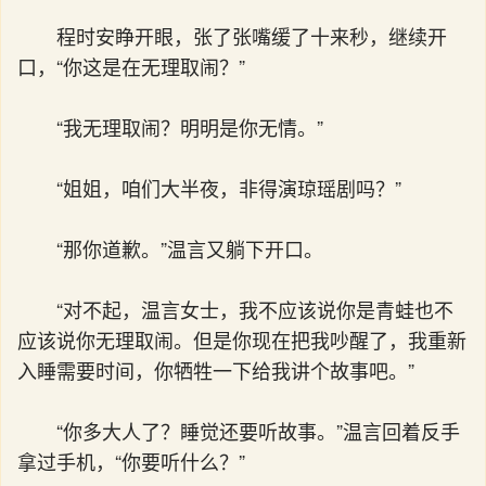
程时安睁开眼，张了张嘴缓了十来秒，继续开
口，“你这是在无理取闹？”
“我无理取闹？明明是你无情。”
“姐姐，咱们大半夜，非得演琼瑶剧吗？”
“那你道歉。”温言又躺下开口。
“对不起，温言女士，我不应该说你是青蛙也不
应该说你无理取闹。但是你现在把我吵醒了，我重新
入睡需要时间，你牺牲一下给我讲个故事吧。”
“你多大人了？睡觉还要听故事。”温言回着反手
拿过手机，“你要听什么？”