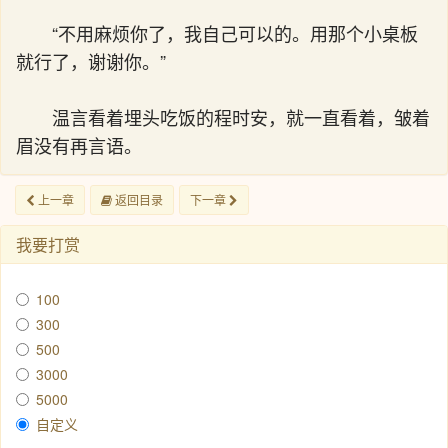
“不用麻烦你了，我自己可以的。用那个小桌板
就行了，谢谢你。”
温言看着埋头吃饭的程时安，就一直看着，皱着
眉没有再言语。
上一章
返回目录
下一章
我要打赏
100
300
500
3000
5000
自定义