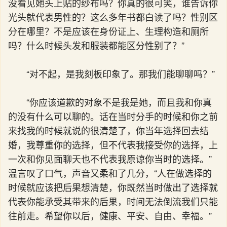
没看见她头上贴的纱布吗？你真的很可笑，谁告诉你
光头就代表男性的？这么多年书都白读了吗？性别区
分在哪里？不是应该在身份证上、生理构造和厕所
吗？什么时候头发和服装都能区分性别了？”
“对不起，是我刻板印象了。那我们能聊聊吗？”
“你应该道歉的对象不是我是她，而且我和你真
的没有什么可以聊的。话在当时分手的时候和你之前
来找我的时候就说的很清楚了，你当年选择回去结
婚，我尊重你的选择，但不代表我接受你的选择，上
一次和你见面聊天也不代表我原谅你当时的选择。”
温言叹了口气，声音又柔和了几分，“人在做选择的
时候就应该把后果想清楚，你既然当时做出了选择就
代表你能承受其带来的后果，时间无法倒流我们只能
往前走。希望你以后，健康、平安、自由、幸福。”