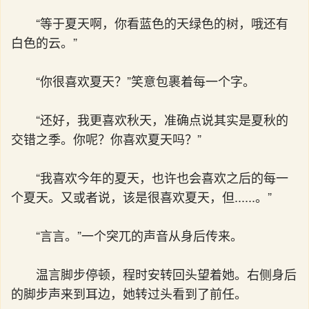
“等于夏天啊，你看蓝色的天绿色的树，哦还有
白色的云。”
“你很喜欢夏天？”笑意包裹着每一个字。
“还好，我更喜欢秋天，准确点说其实是夏秋的
交错之季。你呢？你喜欢夏天吗？”
“我喜欢今年的夏天，也许也会喜欢之后的每一
个夏天。又或者说，该是很喜欢夏天，但......。”
“言言。”一个突兀的声音从身后传来。
温言脚步停顿，程时安转回头望着她。右侧身后
的脚步声来到耳边，她转过头看到了前任。