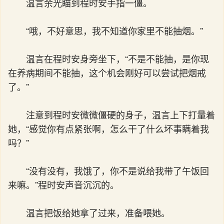
温言余光瞄到程时安手指一僵。
“哦，不好意思，我不知道你家里不能抽烟。”
温言在程时安身旁坐下，“不是不能抽，是你现
在养病期间不能抽，这个机会刚好可以尝试把烟戒
了。”
注意到程时安微微僵硬的身子，温言上下打量着
她，“感觉你有点紧张啊，怎么干了什么坏事瞒着我
吗？”
“没有没有，我饿了，你不是说给我带了午饭回
来嘛。”程时安声音沉沉的。
温言把饭给她拿了过来，准备喂她。