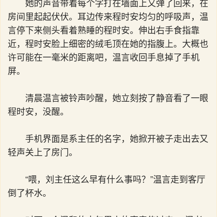
她的声音带着每个字打在墙面上又弹了回来，在
房间里起起伏伏。耳边传来程时安均匀的呼吸声，温
言停下来侧头看着熟睡的程时安。伸出右手食指靠
近，程时安脸上细密的绒毛顶在她的指腹上。大概也
许可能在一毫米的距离吧，温言收回手息掉了手机
屏。
清晨温言被铃声吵醒，她立刻按了静音看了一眼
程时安，没醒。
手机界面是系主任的名字，她掀开被子走出去又
轻声关上了房门。
“喂，刘主任这么早有什么事吗？”温言走到客厅
倒了杯水。