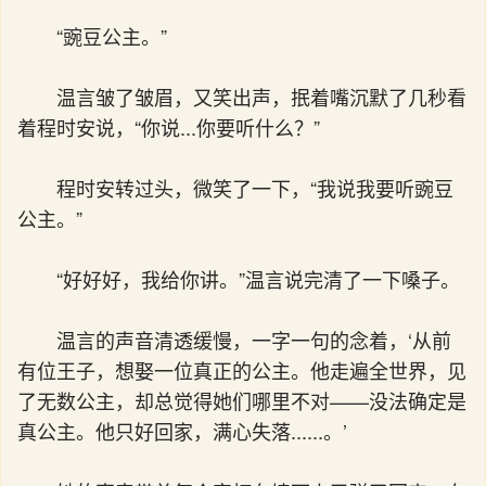
“豌豆公主。”
温言皱了皱眉，又笑出声，抿着嘴沉默了几秒看
着程时安说，“你说...你要听什么？”
程时安转过头，微笑了一下，“我说我要听豌豆
公主。”
“好好好，我给你讲。”温言说完清了一下嗓子。
温言的声音清透缓慢，一字一句的念着，‘从前
有位王子，想娶一位真正的公主。他走遍全世界，见
了无数公主，却总觉得她们哪里不对——没法确定是
真公主。他只好回家，满心失落......。’