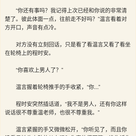
“你还有事吗？我记得上次已经和你说的非常清
楚了。彼此体面一点，往前走不好吗？”温言看着对
方开口，声音有点冷。
对方没有立刻回话，只是看了看温言又看了看坐
在轮椅上的程时安。
“你喜欢上男人了？”
温言握着轮椅推手的手收紧，“你...”
程时安突然插话道，“我不是男人，还有你这样
说话很不尊重温老师，也很不尊重我。”
温言紧握的手又微微松开，“你听见了，而且你