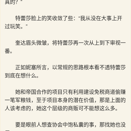
真的？”
特蕾莎脸上的笑收敛了些：“我从没在大事上开
过玩笑。”
奎达眉头微皱，将特蕾莎再一次从上到下审视一
番。
正如妮塞所言，以常规的思路根本看不透特蕾莎
到底在想什么。
她和帝国合作的项目只有利用建设免税商道偷赚
一笔军粮钱，至于项目本身的潜在价值，那是上面的
人该考虑的，她这个层级的商贩可不能想这么多。
要是眼前人想查协会中饱私囊的事，那找她也没