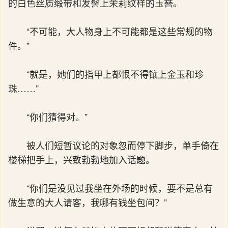
的白色丝质缎带和发髻上茉莉纹样的玉簪。
“不可能，大人物身上不可能都是这些常规的物
件。”
“就是，她们的指甲上都恨不得镶上金玉和珍
珠……”
“你们猜得对。”
被人们短暂议论的对象忽而停下脚步，单手倚在
楼梯把手上，兴致勃勃地加入话题。
“你们是没见过我坐在外场的时候，要不是总有
做生意的大人请客，我哪有钱坐包间？”