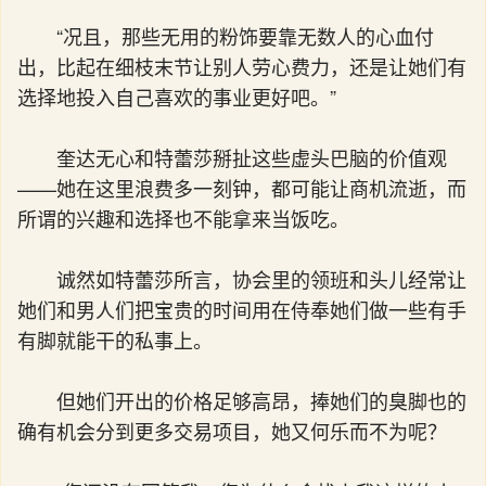
“况且，那些无用的粉饰要靠无数人的心血付
出，比起在细枝末节让别人劳心费力，还是让她们有
选择地投入自己喜欢的事业更好吧。”
奎达无心和特蕾莎掰扯这些虚头巴脑的价值观
——她在这里浪费多一刻钟，都可能让商机流逝，而
所谓的兴趣和选择也不能拿来当饭吃。
诚然如特蕾莎所言，协会里的领班和头儿经常让
她们和男人们把宝贵的时间用在侍奉她们做一些有手
有脚就能干的私事上。
但她们开出的价格足够高昂，捧她们的臭脚也的
确有机会分到更多交易项目，她又何乐而不为呢？