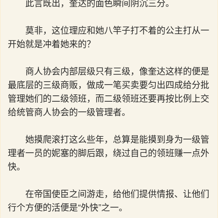
此言既出，奎达的面色瞬间阴沉三分。
莫非，这位理应和她八竿子打不着的公主打从一
开始就是冲着她来的？
商人协会内部层级只有三级，像奎达这样的便是
最底层的三级商贩，做成一笔买卖要匀出四成给分批
管理她们的二级领班，而二级领班还要再按比例上交
给统管商人协会的一级管理者。
她摸爬滚打这么些年，总算是能摸到身为一级管
理者一员的妮塞的脚后跟，绕过自己的领班赚一点外
快。
在帝国使臣之间游走，给他们提供情报、让他们
行个方便的活便是“外快”之一。