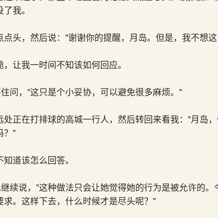
没了我。
点点头，然后说："谢谢你的提醒，月岛。但是，我不想这
脆，让我一时间不知该如何回应。
不住问，"这只是个小妥协，可以避免很多麻烦。"
远处正在打排球的高城一行人，然后转回来看我："月岛
？"
不知道该怎么回答。
星见继续说，"这种做法只会让她觉得她的行为是被允许的。
要求。这样下去，什么时候才是尽头呢？"