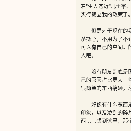
着"生人勿近"几个
实行孤立我的政策了
但是对于现在的
系操心，不用为了不
可以有自己的空间。
人吧。
没有朋友到底是
己的原因占比更大一
很简单的东西搞砸，
好像有什么东西
印象，以及凌乱的碎
西……想到这里，那