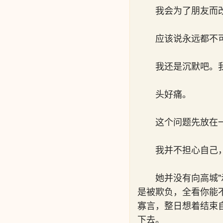
我会为了朋友而
应该说永远都不
我还是沉默吧。
头好痛。
这个问题先放在
我并不担心自己
她并没有向高城
是被欺负，全看你能
寡言，整日想着结束
下去。