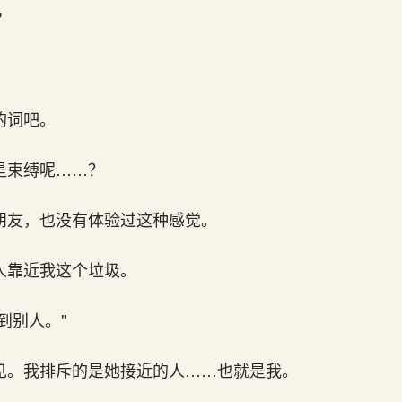
"
？
的词吧。
是束缚呢……？
朋友，也没有体验过这种感觉。
人靠近我这个垃圾。
到别人。"
见。我排斥的是她接近的人……也就是我。