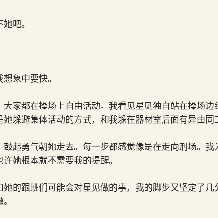
下她吧。
我想象中要快。
，大家都在操场上自由活动。我看见星见独自站在操场边
是她躲避集体活动的方式，和我躲在器材室后面有异曲同
，鼓起勇气朝她走去。每一步都感觉像是在走向刑场。我
也许她根本就不需要我的提醒。
和她的跟班们可能会对星见做的事，我的脚步又坚定了几
辙。