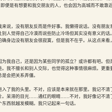
字。即便是有想要和我交朋友的人，也会因为高城而不敢靠
。
我来说，没有朋友反而是件好事。我懒得说话。没有朋友
让别人觉得自己冷漠而说些防止冷场但其实没有意义的话
的确身边没有朋友会很寂寞，但是我不在乎。从这点来看
因为我自己，还是因为某些同学的孤立？或许都有吧。但
些。我不擅长和别人交际，也觉得这种事情很麻烦。更重
总是会把关系弄僵。
进入了我的头里。不对，应该是本来就在那里。我记不清
片。呆滞的目光……通红的眼睛……不对，我好像记不清
个东西就越发模糊。我只记起来一句话。