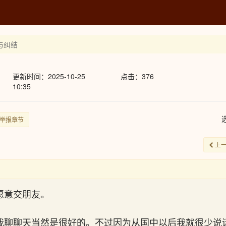
与纠结
更新时间：2025-10-25
点击：376
10:35
举报章节
上
愿意交朋友。
我聊聊天当然是很好的。不过因为从国中以后我就很少说