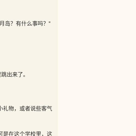
月岛？有什么事吗？"
里跳出来了。
小礼物，或者说些客气
可是在这个学校里，这