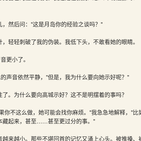
儿，然后问："这是月岛你的经验之谈吗？"
针，轻轻刺破了我的伪装。我低下头，不敢看她的眼睛。
声音更小了。
见的声音依然平静，"但是，我为什么要向她示好呢？"
住了。为什么要向高城示好？这不是明摆着的事吗？
如果你不这么做，她可能会找你麻烦。"我急急地解释，"比
本藏起来，甚至……甚至更过分的事。"
音越来越小。那些不堪回首的记忆又涌上心头。被推搡、