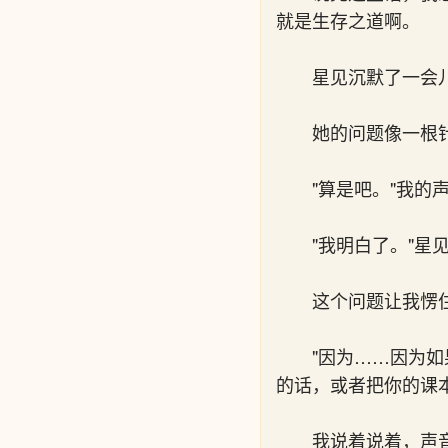
就是生存之道啊。
星见沉默了一会
她的问题像一根
"算是吧。"我的
"我明白了。"星
这个问题让我愣
"因为……因为
的话，或者把你的课
我说着说着，声