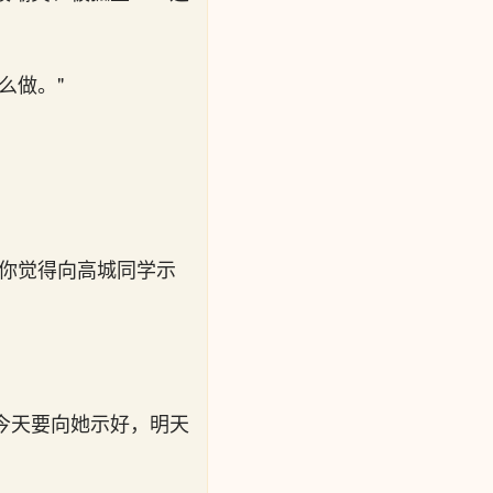
么做。"
，你觉得向高城同学示
今天要向她示好，明天