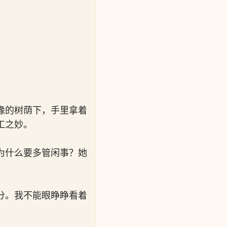
缘的树荫下，手里拿着
工之妙。
为什么要多管闲事？她
分。我不能眼睁睁看着