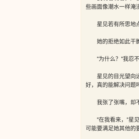
些画面像潮水一样淹
星见若有所思地
她的拒绝如此干
"为什么？"我忍
星见的目光望向
好，真的能解决问题吗
我张了张嘴，却
"在我看来，"
可能要满足她其他的