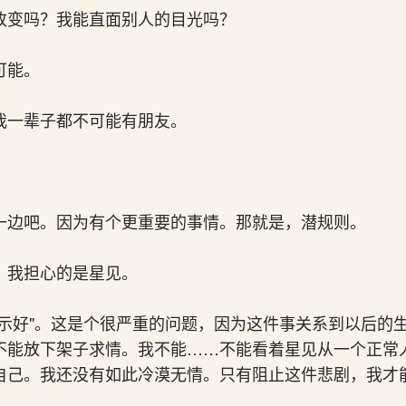
改变吗？我能直面别人的目光吗？
可能。
我一辈子都不可能有朋友。
一边吧。因为有个更重要的事情。那就是，潜规则。
，我担心的是星见。
"示好"。这是个很严重的问题，因为这件事关系到以后的
不能放下架子求情。我不能……不能看着星见从一个正常
自己。我还没有如此冷漠无情。只有阻止这件悲剧，我才