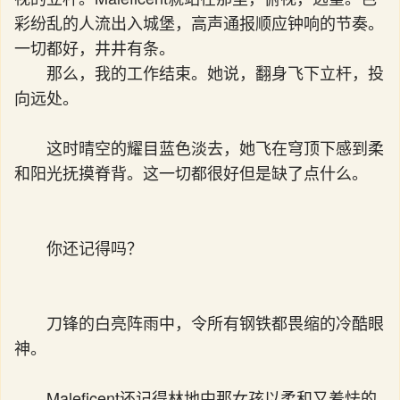
彩纷乱的人流出入城堡，高声通报顺应钟响的节奏。
一切都好，井井有条。
那么，我的工作结束。她说，翻身飞下立杆，投
向远处。
这时晴空的耀目蓝色淡去，她飞在穹顶下感到柔
和阳光抚摸脊背。这一切都很好但是缺了点什么。
你还记得吗？
刀锋的白亮阵雨中，令所有钢铁都畏缩的冷酷眼
神。
Maleficent还记得林地中那女孩以柔和又羞怯的