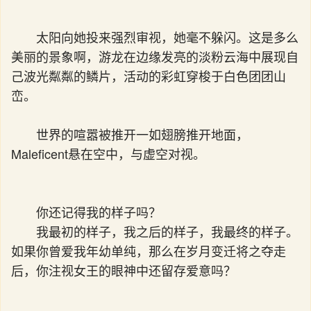
太阳向她投来强烈审视，她毫不躲闪。这是多么
美丽的景象啊，游龙在边缘发亮的淡粉云海中展现自
己波光粼粼的鳞片，活动的彩虹穿梭于白色团团山
峦。
世界的喧嚣被推开一如翅膀推开地面，
Maleficent悬在空中，与虚空对视。
你还记得我的样子吗？
我最初的样子，我之后的样子，我最终的样子。
如果你曾爱我年幼单纯，那么在岁月变迁将之夺走
后，你注视女王的眼神中还留存爱意吗？