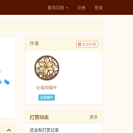
繁简切换
注册
登录
作者
关注作者
辻垣内智叶
认证用户
打赏动态
更多
还没有打赏记录