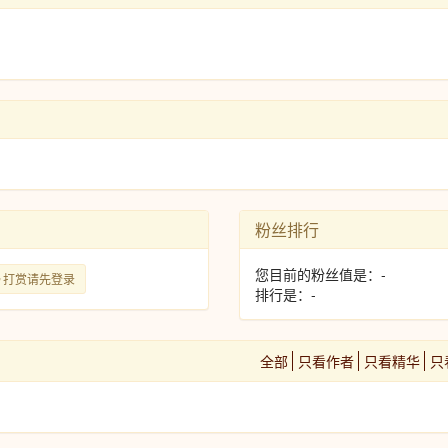
粉丝排行
您目前的粉丝值是：-
打赏请先登录
排行是：-
全部
只看作者
只看精华
只