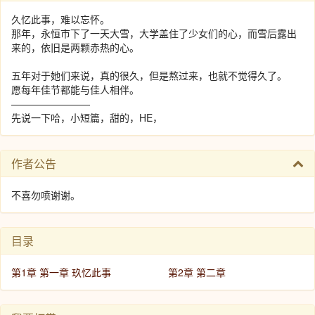
久忆此事，难以忘怀。
那年，永恒市下了一天大雪，大学盖住了少女们的心，而雪后露出
来的，依旧是两颗赤热的心。
五年对于她们来说，真的很久，但是熬过来，也就不觉得久了。
愿每年佳节都能与佳人相伴。
————————
先说一下哈，小短篇，甜的，HE，
作者公告
不喜勿喷谢谢。
目录
第1章 第一章 玖忆此事
第2章 第二章