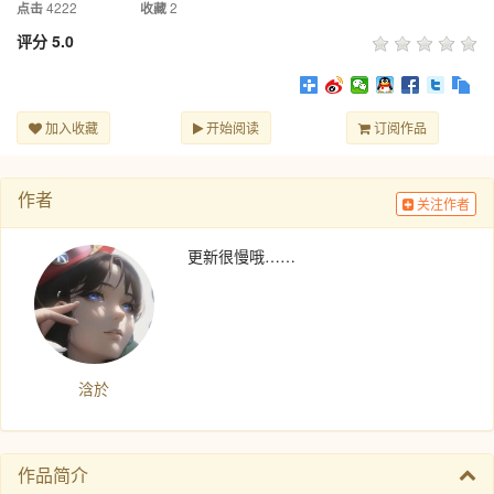
4222
2
点击
收藏
评分
5.0
加入收藏
开始阅读
订阅作品
作者
关注作者
更新很慢哦……
浛於
作品简介