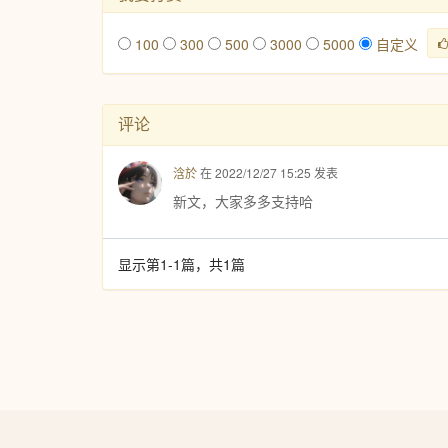
100
300
500
3000
5000
自定义
评论
浛於
在 2022/12/27 15:25 发表
新文，大家多多支持哈
显示第1-1篇，共1篇