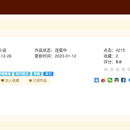
小说
作品状态：连载中
点击：4215
12-26
更新时间：2023-01-12
收藏：2
评分：
5.0
破镜重逢
现代短文
短篇
其它
加入收藏
订阅作品