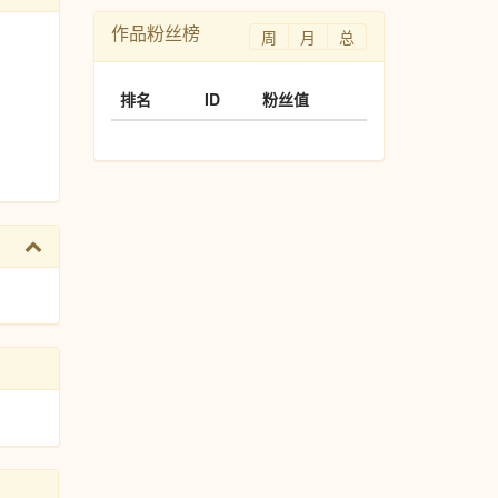
作品粉丝榜
周
月
总
排名
ID
粉丝值