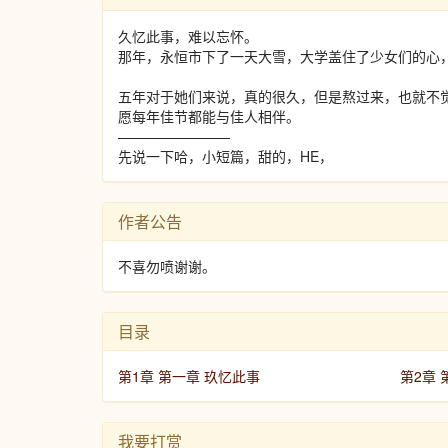
久忆此事，难以忘怀。
那年，永恒市下了一天大雪，大学盖住了少女们的心
五年对于她们来说，真的很久，但是熬过来，也就不
愿每年佳节都能与佳人相伴。
————————
先说一下哈，小短篇，甜的，HE，
作者公告
不喜勿喷谢谢。
目录
第1章 第一章 玖忆此事
第2章 
我要打赏