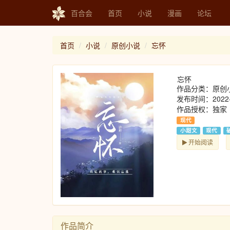
百合会
首页
小说
漫画
论坛
首页
小说
原创小说
忘怀
忘怀
作品分类：原创
发布时间：2022-
作品授权：独家
现代
小甜文
现代
开始阅读
作品简介