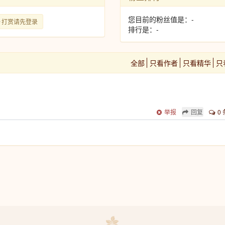
您目前的粉丝值是：-
打赏请先登录
排行是：-
全部
只看作者
只看精华
只
举报
回复
0