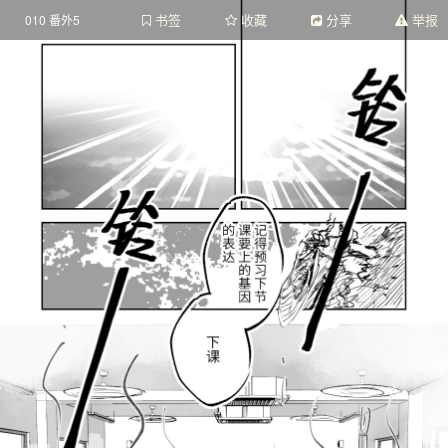
书签
收藏
分享
举报
010 番外5