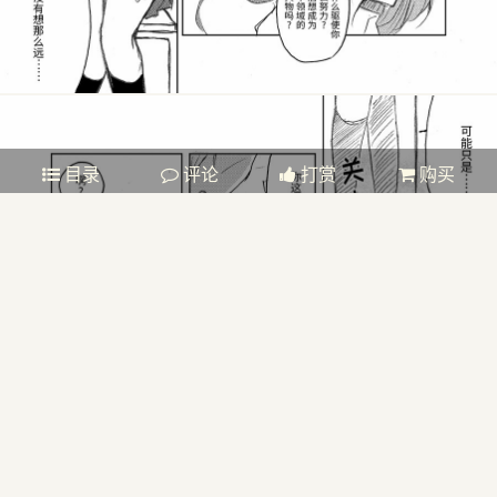
目录
评论
打赏
购买