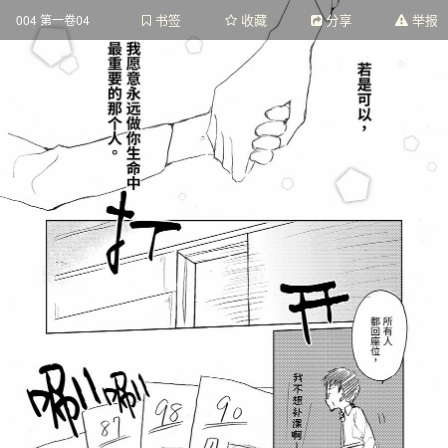
书签
收藏
分享
举报
004 第一卷04