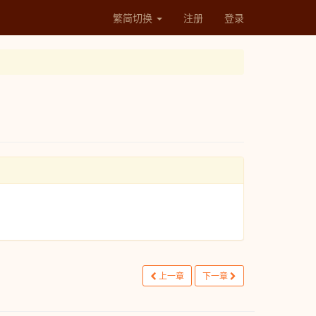
繁简切换
注册
登录
上一章
下一章