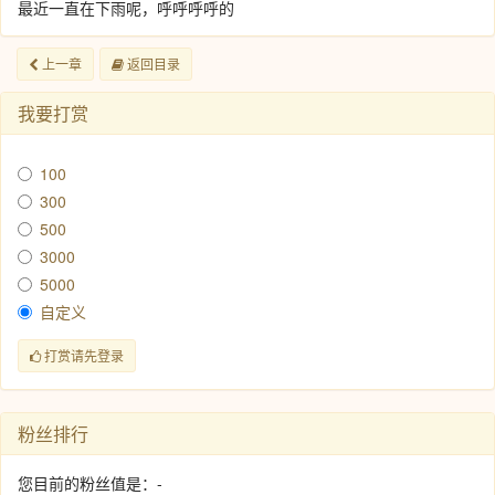
最近一直在下雨呢，呼呼呼呼的
上一章
返回目录
我要打赏
100
300
500
3000
5000
自定义
打赏请先登录
粉丝排行
您目前的粉丝值是：-