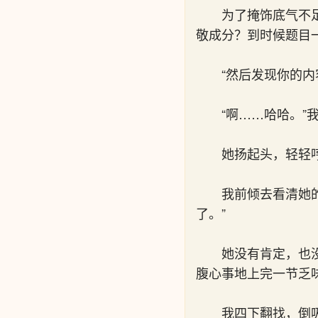
为了掩饰底气不
敬成分？到时候题目
“然后发现你的
“啊……哈哈。”
她扬起头，轻轻
我前倾去看清她
了。”
她没有肯定，也
腹心事地上完一节乏
我四下翻找，倒