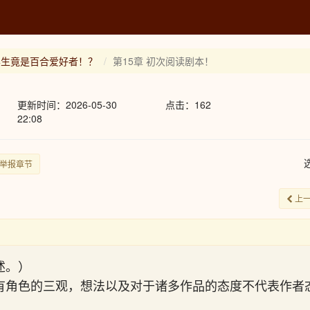
学生竟是百合爱好者！？
第15章 初次阅读剧本！
更新时间：2026-05-30
点击：162
22:08
举报章节
上
述。）
有角色的三观，想法以及对于诸多作品的态度不代表作者