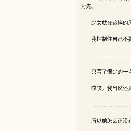
为先。
少女就在这样的
我控制住自己不
…………………
只写了很少的一
咳咳，我当然还
…………………
所以她怎么还没