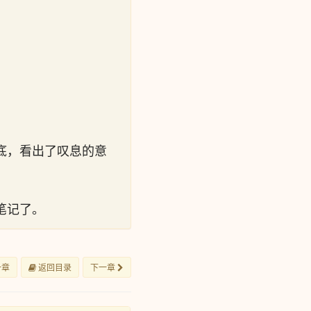
底，看出了叹息的意
笔记了。
一章
返回目录
下一章