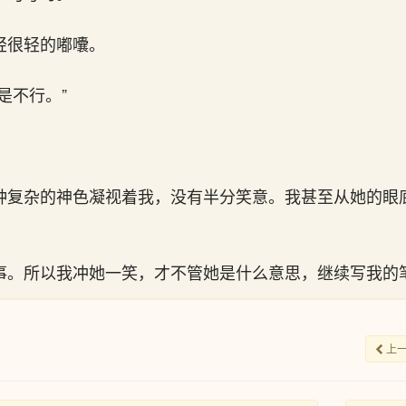
轻很轻的嘟囔。
是不行。”
种复杂的神色凝视着我，没有半分笑意。我甚至从她的眼
事。所以我冲她一笑，才不管她是什么意思，继续写我的
上