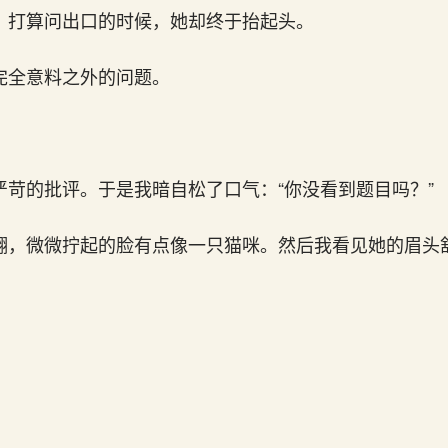
，打算问出口的时候，她却终于抬起头。
完全意料之外的问题。
严苛的批评。于是我暗自松了口气：“你没看到题目吗？”
翻，微微拧起的脸有点像一只猫咪。然后我看见她的眉头