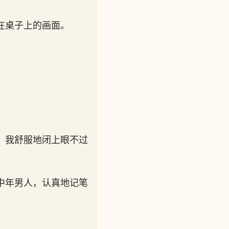
在桌子上的画面。
，我舒服地闭上眼不过
中年男人，认真地记笔