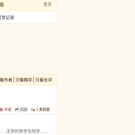
态
更多
打赏记录
看作者
只看精华
只看长评
举报
回复
1 条回复
……无奈的转学生同学……