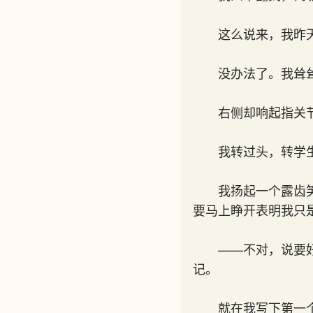
这么说来，我昨
没办法了。我耸
右侧却响起指关
我转过头，转学
我扬起一个露齿
要马上睁开表明我只
——不对，说要
记。
就在我写下第一