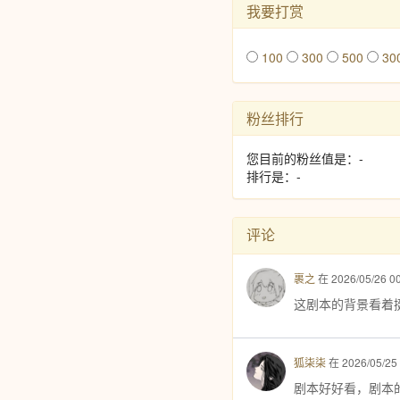
我要打赏
100
300
500
30
粉丝排行
您目前的粉丝值是：-
排行是：-
评论
裹之
在 2026/05/26 
这剧本的背景看着挺
狐柒柒
在 2026/05/25
剧本好好看，剧本