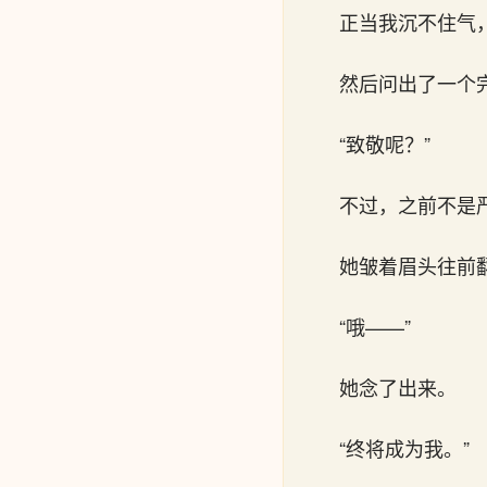
正当我沉不住气
然后问出了一个
“致敬呢？”
不过，之前不是
她皱着眉头往前
“哦——”
她念了出来。
“终将成为我。”