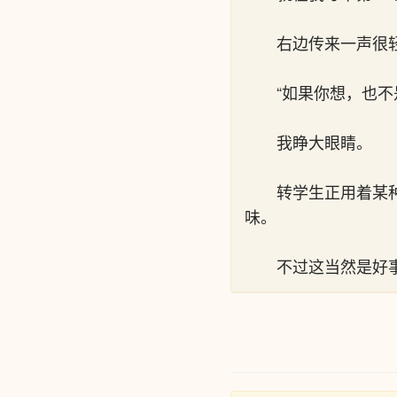
右边传来一声很
“如果你想，也不
我睁大眼睛。
转学生正用着某
味。
不过这当然是好