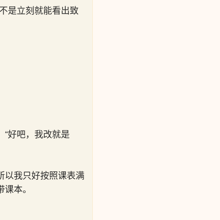
是不是立刻就能看出致
“好吧，我改就是
所以我只好按照课表满
带课本。