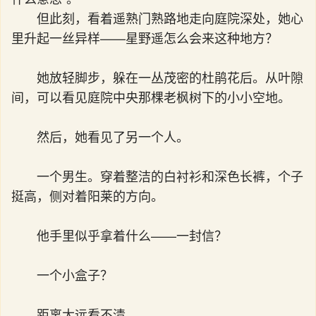
但此刻，看着遥熟门熟路地走向庭院深处，她心
里升起一丝异样——星野遥怎么会来这种地方？
她放轻脚步，躲在一丛茂密的杜鹃花后。从叶隙
间，可以看见庭院中央那棵老枫树下的小小空地。
然后，她看见了另一个人。
一个男生。穿着整洁的白衬衫和深色长裤，个子
挺高，侧对着阳莱的方向。
他手里似乎拿着什么——一封信？
一个小盒子？
距离太远看不清。