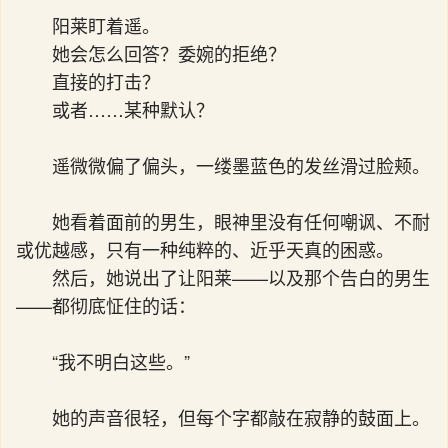
阳莱盯着遥。
她会怎么回答？委婉的拒绝？
直接的打击？
或者……某种默认？
遥微微偏了偏头，一缕墨蓝色的发丝滑过脸颊。
她看着面前的男生，眼神里没有任何嘲讽、不耐
或优越感，只有一种纯粹的、近乎天真的困惑。
然后，她说出了让阳莱——以及那个告白的男生
——都彻底怔住的话：
“我不明白这些。”
她的声音很轻，但每个字都敲在寂静的鼓面上。