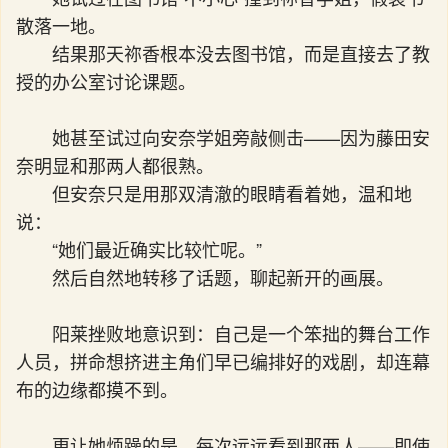
散落一地。
结果那天祢香根本没去图书馆，而是直接去了教
授的办公室讨论课题。
她甚至试过向安奈学姐旁敲侧击——因为藤田安
奈明显和那两人都很熟。
但安奈只是用那双清澈的眼睛看着她，温和地
说：
“她们最近确实比较忙呢。”
然后自然地转移了话题，聊起新开的画展。
阳莱挫败地意识到：自己是一个笨拙的舞台工作
人员，拼命想挤进主角们早已编排好的戏剧，却连幕
布的边缘都摸不到。
更让她烦躁的是，每次远远看到那两人——即使