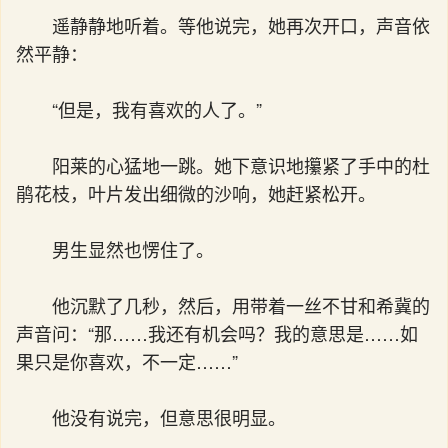
遥静静地听着。等他说完，她再次开口，声音依
然平静：
“但是，我有喜欢的人了。”
阳莱的心猛地一跳。她下意识地攥紧了手中的杜
鹃花枝，叶片发出细微的沙响，她赶紧松开。
男生显然也愣住了。
他沉默了几秒，然后，用带着一丝不甘和希冀的
声音问：“那……我还有机会吗？我的意思是……如
果只是你喜欢，不一定……”
他没有说完，但意思很明显。