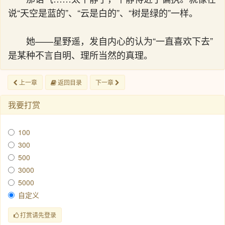
说“天空是蓝的”、“云是白的”、“树是绿的”一样。
她——星野遥，发自内心的认为“一直喜欢下去”
是某种不言自明、理所当然的真理。
上一章
返回目录
下一章
我要打赏
100
300
500
3000
5000
自定义
打赏请先登录