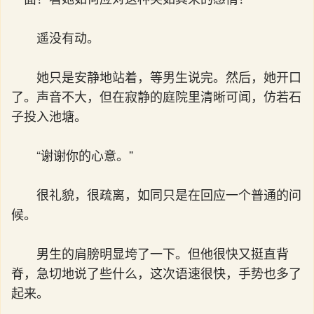
遥没有动。
她只是安静地站着，等男生说完。然后，她开口
了。声音不大，但在寂静的庭院里清晰可闻，仿若石
子投入池塘。
“谢谢你的心意。”
很礼貌，很疏离，如同只是在回应一个普通的问
候。
男生的肩膀明显垮了一下。但他很快又挺直背
脊，急切地说了些什么，这次语速很快，手势也多了
起来。