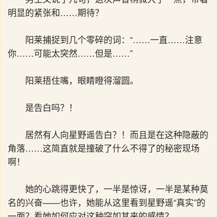
明显的紧张和……期待？
阳莱捕捉到几个零碎的词：“……一直……注意
你……可能太突然……但是……”
阳莱捂住嘴，眼睛瞪得溜圆。
是告白吗？！
居然有人向星野遥告白？！而且是在这种隐蔽的
角落……这简直就是撞破了什么不得了的秘密现场
啊！
她的心跳得更快了，一半是惊讶，一半是某种莫
名的兴奋——也许，她能从这里看到星野遥“真实”的
一面？看她如何应对这种突如其来的感情？