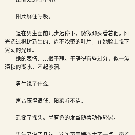
阳莱屏住呼吸。
遥在男生面前几步远停下，微微仰头看着他。阳
光透过枫树新生的、尚不浓密的叶片，在她脸上投下
晃动的光斑。
她的表情……很平静。平静得有些过分，似一潭
深秋的湖水，不起波澜。
男生说了什么。
声音压得很低，阳莱听不清。
遥摇了摇头。墨蓝色的发丝随着动作轻晃。
男生又说了几句，这次声音稍微大了一点，带着