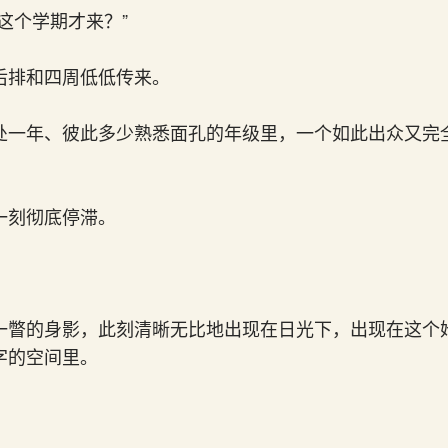
这个学期才来？”
后排和四周低低传来。
处一年、彼此多少熟悉面孔的年级里，一个如此出众又完
一刻彻底停滞。
一瞥的身影，此刻清晰无比地出现在日光下，出现在这个
字的空间里。