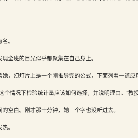
点名。
发现全班的目光似乎都聚集在自己身上。
着她，幻灯片上是一个刚推导完的公式，下面列着一道应
，这个情况下检验统计量应该如何选择，并说明理由。”教
间的空白。刚才那十分钟，她一个字也没听进去。
发热。