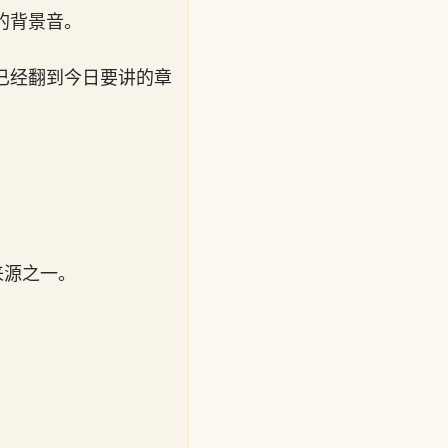
的背景音。
已经翻到今日要讲的章
来源之一。