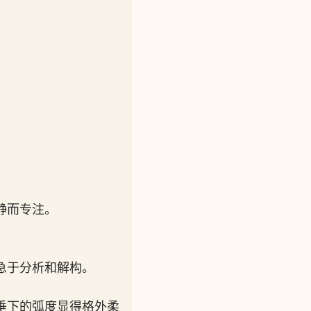
静而专注。
急于分析和解构。
垂下的弧度显得格外柔