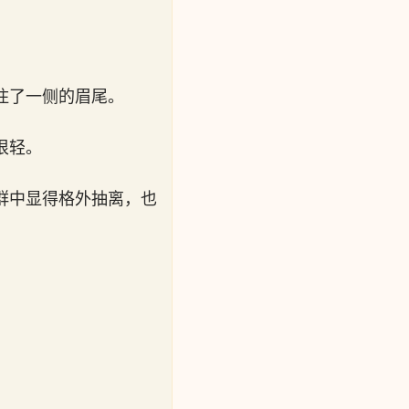
住了一侧的眉尾。
很轻。
群中显得格外抽离，也