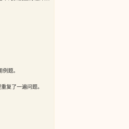
用例题。
授重复了一遍问题。