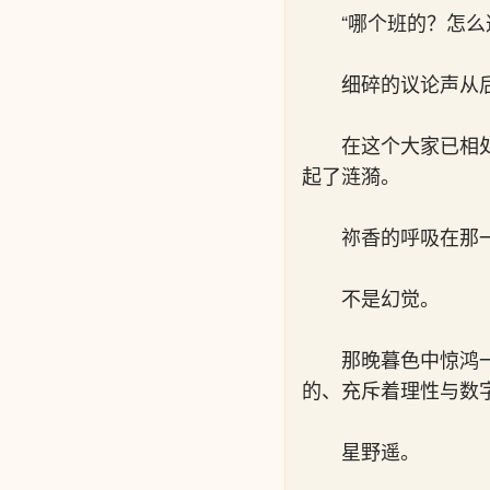
“哪个班的？怎么
细碎的议论声从
在这个大家已相
起了涟漪。
祢香的呼吸在那
不是幻觉。
那晚暮色中惊鸿
的、充斥着理性与数
星野遥。