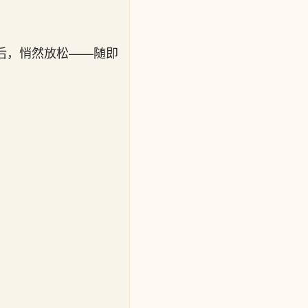
后，悄然放松——随即