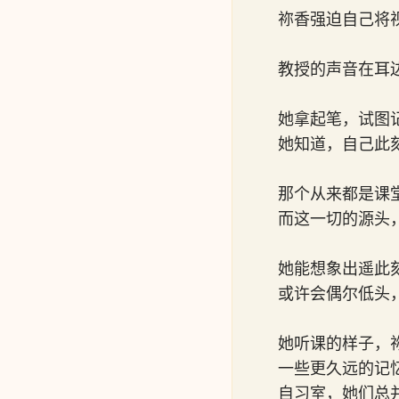
祢香强迫自己将
教授的声音在耳
她拿起笔，试图
她知道，自己此
那个从来都是课
而这一切的源头
她能想象出遥此
或许会偶尔低头
她听课的样子，
一些更久远的记
自习室，她们总