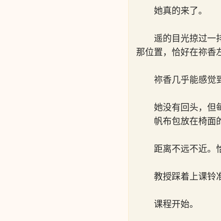
她真的来了。
遥的目光掠过一
那位置，恰好在祢香
祢香几乎能感觉
她没有回头，但
帆布包放在椅面
距离不远不近。
教授踩着上课铃
课程开始。