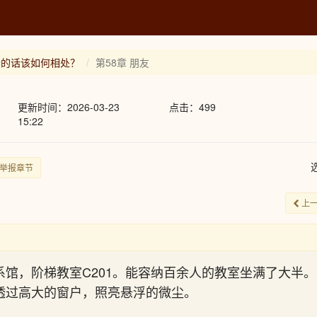
妻的话该如何相处？
第58章 朋友
更新时间：2026-03-23
点击：499
15:22
举报章节
上
系馆，阶梯教室C201。能容纳百余人的教室坐满了大半。
透过高大的窗户，照亮悬浮的微尘。