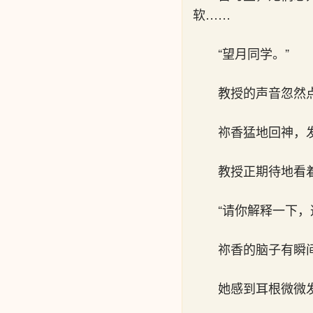
软……
“望月同学。”
教授的声音忽然
祢香猛地回神，
教授正期待地看
“请你解释一下
祢香的脑子有瞬
她感到耳根微微