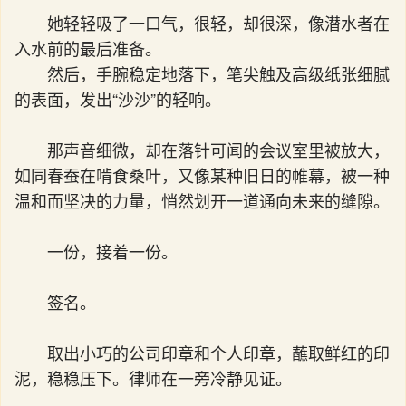
她轻轻吸了一口气，很轻，却很深，像潜水者在
入水前的最后准备。
然后，手腕稳定地落下，笔尖触及高级纸张细腻
的表面，发出“沙沙”的轻响。
那声音细微，却在落针可闻的会议室里被放大，
如同春蚕在啃食桑叶，又像某种旧日的帷幕，被一种
温和而坚决的力量，悄然划开一道通向未来的缝隙。
一份，接着一份。
签名。
取出小巧的公司印章和个人印章，蘸取鲜红的印
泥，稳稳压下。律师在一旁冷静见证。