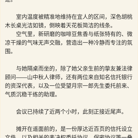
室内温度被精准地维持在宜人的区间，深色胡桃
木长桌光洁如镜，倒映着天花板简洁的线条。
空气里，新研磨的咖啡豆焦香与纸张特有的、微
凉干燥的气味无声交融，营造出一种冷静而专注的氛
围。
与她隔桌而坐的，除了她父亲生前的挚友兼法律
顾问——山中秋人律师，还有两位来自知名信托银行
的资深代表，以及一位受望月宗一郎先生委托前来、
气质沉稳干练的助理。
会议已持续了近两个小时，此刻正接近尾声。
摊开在遥面前的，是一份厚达近百页的信托设立
文件，以及相关的表决权委托协议、保密协议等一叠