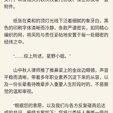
附件。
纸张在柔和的顶灯光线下泛着细腻的象牙白，黑
色的印刷字体清晰而冷静，条款严谨密实，如同精心
编织的网，将风险与责任妥帖地安置于每一处细密的
经纬之中。
“……综上所述，星野小姐。”
山中秋人律师推了推鼻梁上的金丝边眼镜，声音
平稳而清晰，带着多年职业素养沉淀下来的从容，以
及一份长辈看待晚辈步入重要人生阶段时的、不易察
觉的温和审视。
“根据您的意愿，以及我们与各方反复磋商后达
成的共识，最终方案如下：您将以委托人兼唯一受益