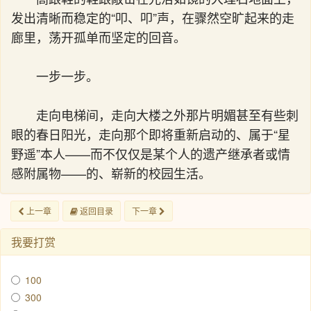
发出清晰而稳定的“叩、叩”声，在骤然空旷起来的走
廊里，荡开孤单而坚定的回音。
一步一步。
走向电梯间，走向大楼之外那片明媚甚至有些刺
眼的春日阳光，走向那个即将重新启动的、属于“星
野遥”本人——而不仅仅是某个人的遗产继承者或情
感附属物——的、崭新的校园生活。
上一章
返回目录
下一章
我要打赏
100
300