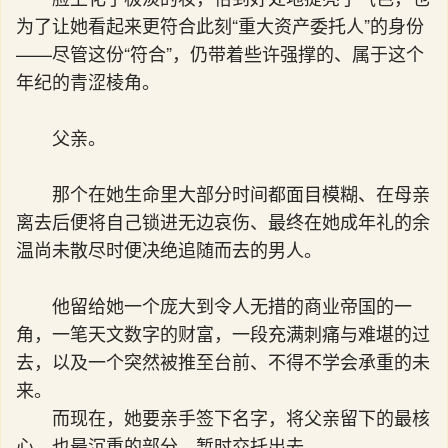
为了让她看起来更符合此刻“重大资产委托人”的身份
——尽管这份“符合”，仍带着些许强撑的、属于这个
年纪的青涩棱角。
父亲。
那个在她生命里大部分时间都面目模糊、在母亲
离去后便将自己锁进无边哀伤、最终在她成年礼的余
温尚未散尽时便决绝追随而去的男人。
他留给她一个庞大到令人无措的商业帝国的一
角，一笔天文数字的财富，一段充满刺痛与难堪的过
去，以及一个突然被推至台前、不得不学会承重的未
来。
而现在，她要亲手签下名字，将父亲留下的最核
心、也最沉重的部分，暂时交托出去。