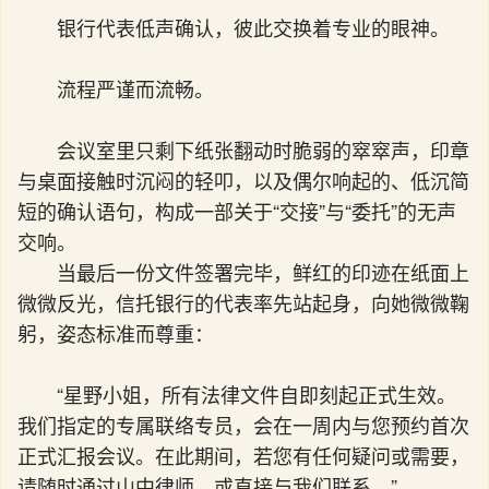
银行代表低声确认，彼此交换着专业的眼神。
流程严谨而流畅。
会议室里只剩下纸张翻动时脆弱的窣窣声，印章
与桌面接触时沉闷的轻叩，以及偶尔响起的、低沉简
短的确认语句，构成一部关于“交接”与“委托”的无声
交响。
当最后一份文件签署完毕，鲜红的印迹在纸面上
微微反光，信托银行的代表率先站起身，向她微微鞠
躬，姿态标准而尊重：
“星野小姐，所有法律文件自即刻起正式生效。
我们指定的专属联络专员，会在一周内与您预约首次
正式汇报会议。在此期间，若您有任何疑问或需要，
请随时通过山中律师，或直接与我们联系。”