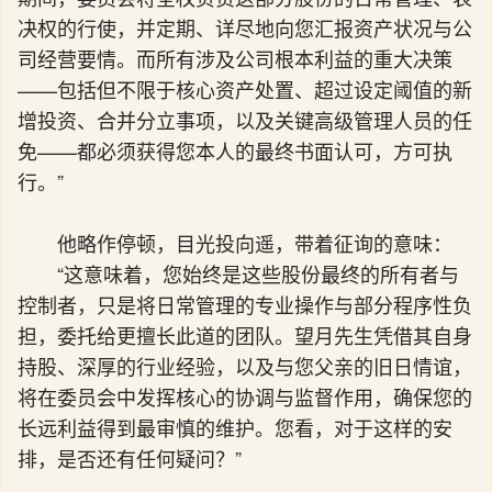
决权的行使，并定期、详尽地向您汇报资产状况与公
司经营要情。而所有涉及公司根本利益的重大决策
——包括但不限于核心资产处置、超过设定阈值的新
增投资、合并分立事项，以及关键高级管理人员的任
免——都必须获得您本人的最终书面认可，方可执
行。”
他略作停顿，目光投向遥，带着征询的意味：
“这意味着，您始终是这些股份最终的所有者与
控制者，只是将日常管理的专业操作与部分程序性负
担，委托给更擅长此道的团队。望月先生凭借其自身
持股、深厚的行业经验，以及与您父亲的旧日情谊，
将在委员会中发挥核心的协调与监督作用，确保您的
长远利益得到最审慎的维护。您看，对于这样的安
排，是否还有任何疑问？”