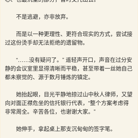
不是逃避，亦非放弃。
而是以一种更理性、更符合现实的方式，尝试接
过这份烫手却无法拒绝的遗留物。
“……没有疑问了。” 遥轻声开口，声音在过分安
静的会议室里显得清晰而平稳，甚至带着一丝她自己
都未察觉的、源于数月锤炼的镇定。
她抬起眼，目光平静地掠过山中秋人律师，又望
向对面正襟危坐的信托银行代表，“整个方案考虑得
非常周全。辛苦各位，也谢谢大家。”
她伸手，拿起桌上那支沉甸甸的签字笔。