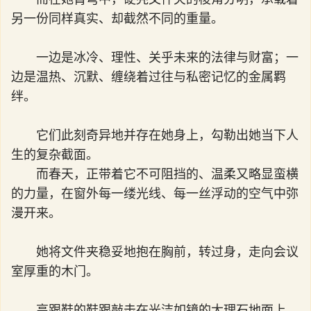
另一份同样真实、却截然不同的重量。
一边是冰冷、理性、关乎未来的法律与财富；一
边是温热、沉默、缠绕着过往与私密记忆的金属羁
绊。
它们此刻奇异地并存在她身上，勾勒出她当下人
生的复杂截面。
而春天，正带着它不可阻挡的、温柔又略显蛮横
的力量，在窗外每一缕光线、每一丝浮动的空气中弥
漫开来。
她将文件夹稳妥地抱在胸前，转过身，走向会议
室厚重的木门。
高跟鞋的鞋跟敲击在光洁如镜的大理石地面上，