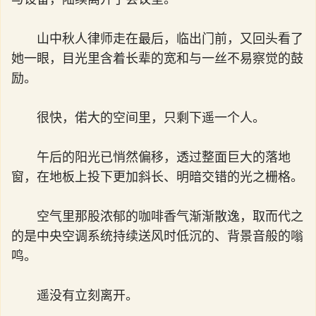
山中秋人律师走在最后，临出门前，又回头看了
她一眼，目光里含着长辈的宽和与一丝不易察觉的鼓
励。
很快，偌大的空间里，只剩下遥一个人。
午后的阳光已悄然偏移，透过整面巨大的落地
窗，在地板上投下更加斜长、明暗交错的光之栅格。
空气里那股浓郁的咖啡香气渐渐散逸，取而代之
的是中央空调系统持续送风时低沉的、背景音般的嗡
鸣。
遥没有立刻离开。