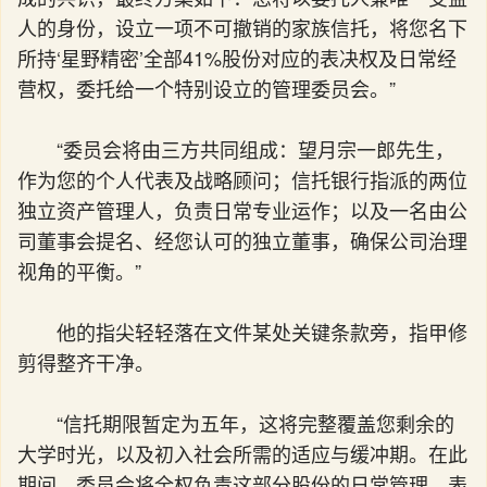
人的身份，设立一项不可撤销的家族信托，将您名下
所持‘星野精密’全部41%股份对应的表决权及日常经
营权，委托给一个特别设立的管理委员会。”
“委员会将由三方共同组成：望月宗一郎先生，
作为您的个人代表及战略顾问；信托银行指派的两位
独立资产管理人，负责日常专业运作；以及一名由公
司董事会提名、经您认可的独立董事，确保公司治理
视角的平衡。”
他的指尖轻轻落在文件某处关键条款旁，指甲修
剪得整齐干净。
“信托期限暂定为五年，这将完整覆盖您剩余的
大学时光，以及初入社会所需的适应与缓冲期。在此
期间，委员会将全权负责这部分股份的日常管理、表