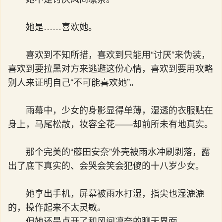
她是……喜欢她。
喜欢到不知所措，喜欢到只能用“讨厌”来伪装，
喜欢到要拉黑对方来逃避这份心情，喜欢到要用攻略
别人来证明自己“不可能喜欢她”。
雨幕中，少女的身影显得单薄，湿透的衣服贴在
身上，马尾松散，妆容全花——却前所未有地真实。
那个完美的“藤田安奈”外壳被雨水冲刷剥落，露
出了底下真实的、会哭会笑会犯傻的十八岁少女。
她拿出手机，屏幕被雨水打湿，指尖也湿漉漉
的，操作起来不太灵敏。
但她还是点开了和风间凛奈的聊天界面。