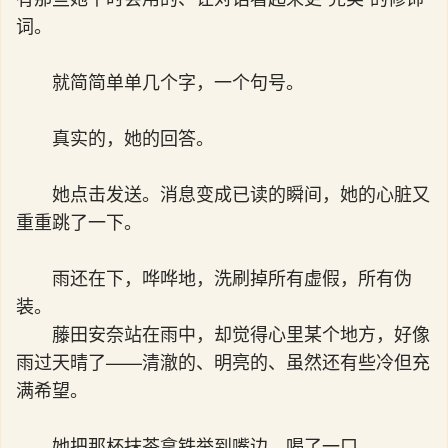
词。
就简简单单几个字，一个句号。
真实的，她的回答。
她点击发送。消息变成已读的瞬间，她的心脏又
重重跳了一下。
雨还在下，哗哗地，洗刷掉所有虚假，所有伪
装。
藤田安奈站在雨中，却觉得心里某个地方，好像
雨过天晴了——清澈的、明亮的、虽然还有些冷但充
满希望。
她把那杯抹茶拿铁举到嘴边，喝了一口。