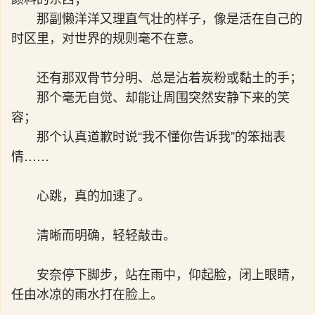
那副懒洋洋又理直气壮的样子，像是活在自己的
时区里，对世界的规则毫不在意。
还有那双骨节分明、总是沾着炭粉或黏土的手；
那个毫无自觉、却能让周围突然安静下来的笑
容；
那个认真道歉时说“我不懂你告诉我”的笨拙表
情……
心跳，真的加速了。
清晰而明确，轻轻敲击。
安奈停下脚步，站在雨中，仰起脸，闭上眼睛，
任由冰凉的雨水打在脸上。