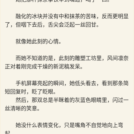
融化的冰块并没有中和抹茶的苦味，反而更明显
了，但咽下去后，舌尖会泛起一丝回甘。
就像她此刻的心情。
而她不知道的是，此刻的雕塑工坊里，风间凛奈
正对着刚完成干燥的新泥稿发呆。
手机屏幕亮起的瞬间，她低头看去，看到那条简
短回复时，眨了眨眼。
然后，那双总是半眯着的灰蓝色眼睛里，闪过一
丝清晰的笑意。
她没什么表情变化，只是嘴角不自觉地向上弯
起。