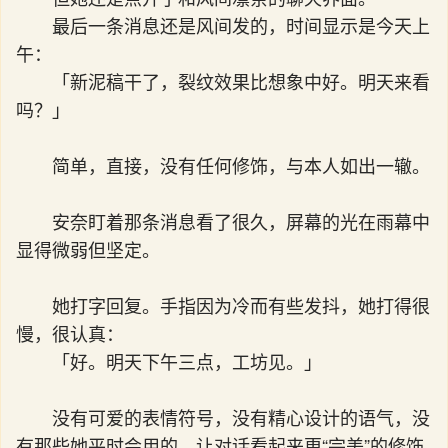
最后一条消息还是风间发的，时间显示是今天上
午：
「新泥稿干了，裂纹效果比想象中好。明天来看
吗？」
简单，直接，没有任何修饰，与本人如出一辙。
安奈盯着那条消息看了很久，屏幕的光在雨幕中
显得微弱但坚定。
她打字回复。手指因为冷而有些发抖，她打得很
慢，很认真：
「好。明天下午三点，工坊见。」
没有可爱的表情符号，没有精心设计的语气，没
有那些她平时会用的、让对话看起来更“完美”的修饰