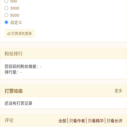
500
3000
5000
自定义
打赏请先登录
粉丝排行
您目前的粉丝值是：-
排行是：-
打赏动态
更多
还没有打赏记录
评论
全部
只看作者
只看精华
只看长评