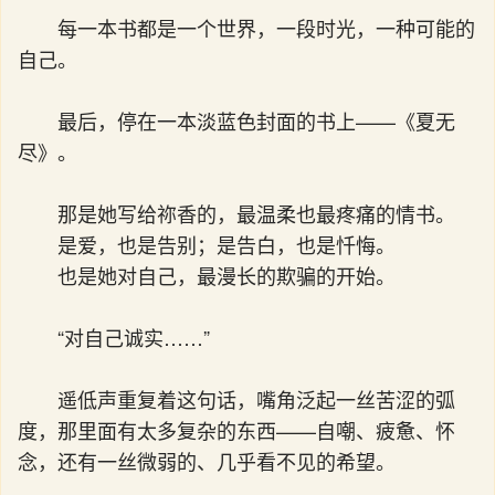
每一本书都是一个世界，一段时光，一种可能的
自己。
最后，停在一本淡蓝色封面的书上——《夏无
尽》。
那是她写给祢香的，最温柔也最疼痛的情书。
是爱，也是告别；是告白，也是忏悔。
也是她对自己，最漫长的欺骗的开始。
“对自己诚实……”
遥低声重复着这句话，嘴角泛起一丝苦涩的弧
度，那里面有太多复杂的东西——自嘲、疲惫、怀
念，还有一丝微弱的、几乎看不见的希望。