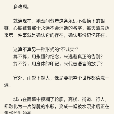
多难啊。
就连现在，她颈间戴着这条永远不会摘下的银
链，心底藏着那个永远不会消逝的名字，每天清晨醒
来第一件事就是确认它的存在，确认那份记忆还在。
这算不算另一种形式的“不诚实”？
算不算，用永恒的纪念，来逃避真正的告别？
算不算，用身体的印记，来代替语言的放手？
窗外，雨越下越大，像是要把整个世界都清洗一
遍。
城市在雨幕中模糊了轮廓，高楼、街道、行人，
都融化为一片朦胧的水彩，变成一幅被水浸染后正在
重新绘制的画。