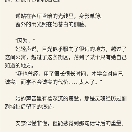
遥站在客厅昏暗的光线里，身影单薄。
窗外的雨光照在她苍白的侧脸。
“因为，”
她轻声说，目光似乎飘向了很远的地方，越过了
这间公寓，越过了这条街区，落到了某个只有她自己
知道的地方。
“我也曾经，用了很长很长时间，才学会对自己
诚实。而学不会诚实的代价……太大了。”
她的声音里有着深沉的疲惫，那是灵魂经历过剧
烈撕扯后留下的痕迹。
安奈似懂非懂，但能感觉到那句话背后的重量。