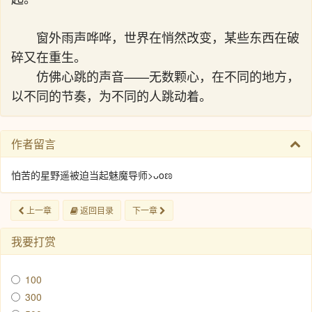
窗外雨声哗哗，世界在悄然改变，某些东西在破
碎又在重生。
仿佛心跳的声音——无数颗心，在不同的地方，
以不同的节奏，为不同的人跳动着。
作者留言
怕苦的星野遥被迫当起魅魔导师>ᴗoಣ
上一章
返回目录
下一章
我要打赏
100
300