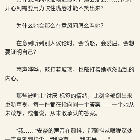
开心到需要用力咬住嘴唇才能不笑出来？
为什么她会那么在意风间怎么看她？
在意到听到别人议论时，会愤怒，会委屈，会想
要证明自己？
雨声哗哗，敲打着玻璃，也敲打着她骤然混乱的
内心。
那些被贴上“讨厌”标签的情绪，此刻全部倒出来
重新审视，每一件都在指向同一个答案——一个她从
未敢想，或者说，从未敢承认的答案。
“我……”安奈的声音在颤抖，那颤抖从喉咙深处
一直蔓延到指尖，“我没有……我不是……”