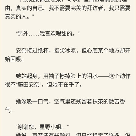
由，真实的自己。我不需要完美的拜访者，我只需要
真实的人。”
“另外……我喜欢喝甜的。”
安奈接过纸杯，指尖冰凉，但心底某个地方却开
始回暖。
她站起身，用袖子擦掉脸上的泪水——这个动作
很不“藤田安奈”，但她不在乎了。
她深吸一口气，空气里还残留着抹茶的微苦香
气。
“谢谢您，星野小姐。”
她说，声音还有些颤抖，但已经稳定了许多，没