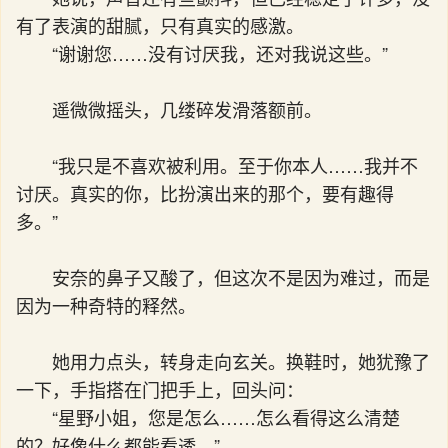
有了表演的甜腻，只有真实的感激。
“谢谢您……没有讨厌我，还对我说这些。”
遥微微摇头，几缕碎发滑落额前。
“我只是不喜欢被利用。至于你本人……我并不
讨厌。真实的你，比扮演出来的那个，要有趣得
多。”
安奈的鼻子又酸了，但这次不是因为难过，而是
因为一种奇特的释然。
她用力点头，转身走向玄关。换鞋时，她犹豫了
一下，手指搭在门把手上，回头问：
“星野小姐，您是怎么……怎么看得这么清楚
的？好像什么都能看透。”