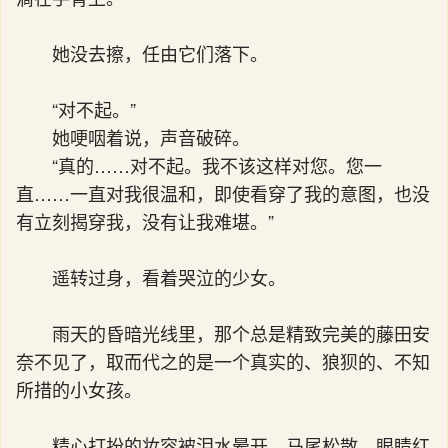
她没去擦，任由它们落下。
“对不起。”
她哽咽着说，声音破碎。
“真的……对不起。我不该这样对您。您一
直……一直对我很温和，即使看穿了我的意图，也没
有立刻揭穿我，没有让我难堪。”
遥转过身，看着哭泣的少女。
雨天的昏暗光线里，那个总是精致完美的藤田安
奈不见了，取而代之的是一个真实的、狼狈的、不知
所措的小女孩。
精心打扮的妆容被泪水晕开，马尾松散，眼睛红