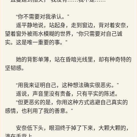
“你不需要对我承认。”
遥平静地说，站起身，走到窗边，背对着安奈，
望着窗外被雨水模糊的世界，“你只需要对自己诚
实。这是唯一重要的事。”
她的背影单薄，站在昏暗光线里，却有种奇特的
坚韧感。
“用我来证明自己，这种想法确实很恶劣。”
遥说，声音里没有责备，只有平实的陈述。
“但更恶劣的是，你用这种方式逃避自己真实的
感情，也利用了我的善意。”
安奈低下头，眼泪终于掉了下来，大颗大颗的，
滴在手背上。