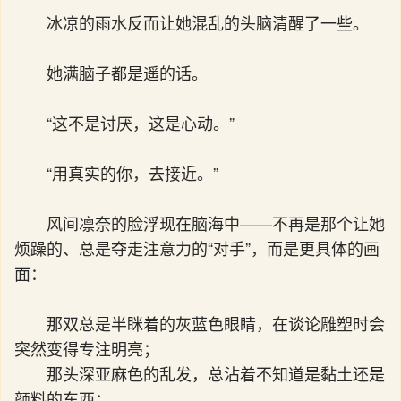
冰凉的雨水反而让她混乱的头脑清醒了一些。
她满脑子都是遥的话。
“这不是讨厌，这是心动。”
“用真实的你，去接近。”
风间凛奈的脸浮现在脑海中——不再是那个让她
烦躁的、总是夺走注意力的“对手”，而是更具体的画
面：
那双总是半眯着的灰蓝色眼睛，在谈论雕塑时会
突然变得专注明亮；
那头深亚麻色的乱发，总沾着不知道是黏土还是
颜料的东西；