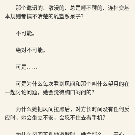
那个邋遢的、散漫的、总是睡不醒的、连社交基
本规则都搞不清楚的雕塑系呆子？
不可能。
绝对不可能。
可是……
可是为什么每次看到风间和那个叫什么望月的在
一起讨论问题，她会觉得胸口闷闷的？
为什么她把风间拉黑后，对方长时间没有任何反
应时，她会坐立不安，会忍不住去看手机？
为什么风间笨拙地道歉时，她会那么……开心，