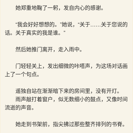
她郑重地鞠了一躬，发自内心的感谢。
“我会好好想想的。”她说，“关于……关于您说的
话。关于真实的我是谁。”
然后她推门离开，走入雨中。
门轻轻关上，发出细微的咔嗒声，为这场对话画
上了一个句点。
遥独自站在渐渐暗下来的房间里，没有开灯。
雨声敲打着窗户，似无数细小的鼓点，又像时间
流逝的声音。
她走到书架前，指尖拂过那些整齐排列的书脊。