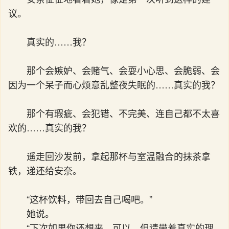
议。
真实的……我？
那个会嫉妒、会赌气、会耍小心思、会脆弱、会
因为一个呆子而心烦意乱整夜失眠的……真实的我？
那个有瑕疵、会犯错、不完美、连自己都不太喜
欢的……真实的我？
遥走回沙发前，拿起那杯与室温融合的抹茶拿
铁，递还给安奈。
“这杯饮料，带回去自己喝吧。”
她说。
“下次如果你还想来，可以。但请带着真实的理