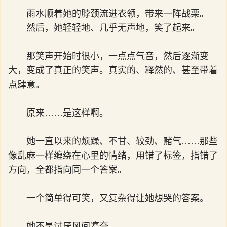
雨水顺着她的脖颈流进衣领，带来一阵战栗。
然后，她轻轻地、几乎无声地，笑了起来。
那笑声开始时很小，一点点气音，然后逐渐变
大，变成了真正的笑声。真实的、释然的、甚至带着
点肆意。
原来……是这样啊。
她一直以来的烦躁、不甘、较劲、赌气……那些
像乱麻一样缠绕在心里的情绪，用错了标签，指错了
方向，全都指向同一个答案。
一个简单得可笑，又复杂得让她想哭的答案。
她不是讨厌风间凛奈。