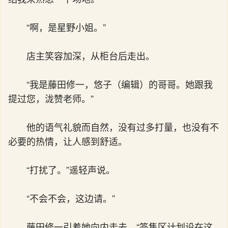
“啊，是星野小姐。”
店主笑容加深，从柜台后走出。
“我是藤田修一，悠子（编辑）的哥哥。她跟我
提过您，泷赞老师。”
他的语气礼貌而自然，没有过多打量，也没有不
必要的热情，让人感到舒适。
“打扰了。”遥轻声说。
“不会不会，这边请。”
藤田修一引着她向内走去，“签售区计划设在这