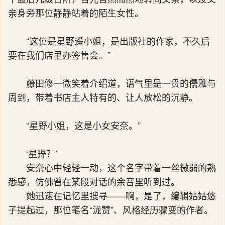
亲身旁那位静静站着的陌生女性。
“这位是星野遥小姐，是出版社的作家，不久后
要在我们店里办签售会。”
藤田修一微笑着介绍道，语气里是一贯的儒雅与
周到，带着书店主人特有的、让人放松的沉静。
“星野小姐，这是小女安奈。”
‘星野？’
安奈心中轻轻一动，这个名字带着一丝微弱的熟
悉感，仿佛曾在某段对话的余音里听到过。
她迅速在记忆里搜寻——啊，是了，编辑姑姑悠
子提起过，那位笔名“泷赞”、风格经历骤变的作者。