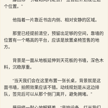
个位置。”
他指着一片靠近书店内侧、相对安静的区域。
那里已经提前清空，预留出足够的空间，靠墙的
位置有一个略高的平台，应该是放置桌椅签售的地
方。
背景是一面从地板延伸到天花板的书墙，深色木
料，沉稳厚重。
“当天我们会在这里布置一张长桌，背景就是这
面书墙，拍照效果应该不错。动线规划是从这边排
队，签完后可以从那个侧门离开，避免拥堵。”
藤田修一耐心地解释着，“音响设备、灯光我们