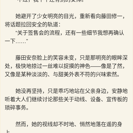
她避开了少女明亮的目光，重新看向藤田修一，
将话题拉回安全的轨道：
“关于签售会的流程，还有一些细节我想再确认
一下……”
藤田安奈脸上的笑容未变，只是那明亮的眼眸深
处，极快地掠过一丝难以捉摸的神色——像是了然，
又像是某种淡淡的、与甜美外表不符的兴味索然。
她没再坚持，只是乖巧地站在父亲身边，安静地
听着大人们继续讨论那些关于动线、设备、宣传板的
琐碎事务。
然而，她的视线却不时地、悄然地落在遥的身
上。