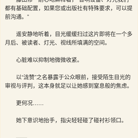
都有基础配置，如果您或出版社有特殊要求，可以提
前沟通。”
遥安静地听着，目光缓缓扫过这片即将在一个多
月后、被读者、灯光、视线所填满的空间。
心脏难以抑制地微微收紧。
以“泷赞”之名暴露于公众眼前，接受陌生目光的
审视与评判，这本身就足以让她感到窒息般的焦虑。
更何况……
她下意识地抬手，指尖轻轻碰了碰衬衫领口。
——