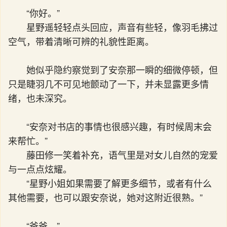
“你好。”
星野遥轻轻点头回应，声音有些轻，像羽毛拂过
空气，带着清晰可辨的礼貌性距离。
她似乎隐约察觉到了安奈那一瞬的细微停顿，但
只是睫羽几不可见地颤动了一下，并未显露更多情
绪，也未深究。
“安奈对书店的事情也很感兴趣，有时候周末会
来帮忙。”
藤田修一笑着补充，语气里是对女儿自然的宠爱
与一点点炫耀。
“星野小姐如果需要了解更多细节，或者有什么
其他需要，也可以跟安奈说，她对这附近很熟。”
“爸爸。”