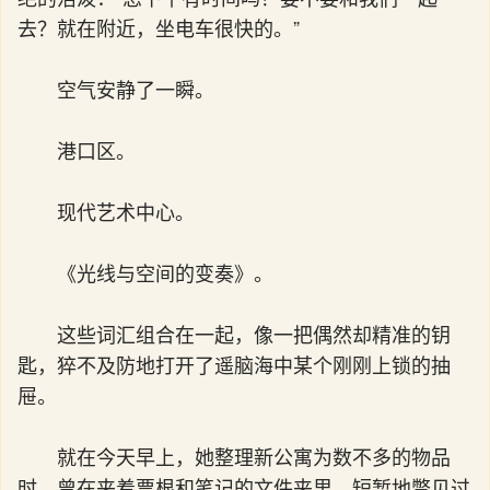
去？就在附近，坐电车很快的。”
空气安静了一瞬。
港口区。
现代艺术中心。
《光线与空间的变奏》。
这些词汇组合在一起，像一把偶然却精准的钥
匙，猝不及防地打开了遥脑海中某个刚刚上锁的抽
屉。
就在今天早上，她整理新公寓为数不多的物品
时，曾在夹着票根和笔记的文件夹里，短暂地瞥见过