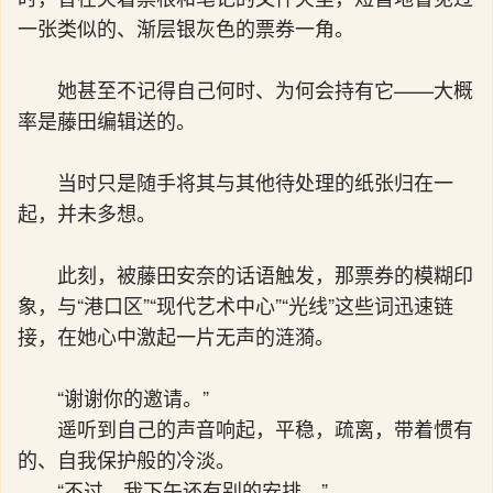
一张类似的、渐层银灰色的票券一角。
她甚至不记得自己何时、为何会持有它——大概
率是藤田编辑送的。
当时只是随手将其与其他待处理的纸张归在一
起，并未多想。
此刻，被藤田安奈的话语触发，那票券的模糊印
象，与“港口区”“现代艺术中心”“光线”这些词迅速链
接，在她心中激起一片无声的涟漪。
“谢谢你的邀请。”
遥听到自己的声音响起，平稳，疏离，带着惯有
的、自我保护般的冷淡。
“不过，我下午还有别的安排。”