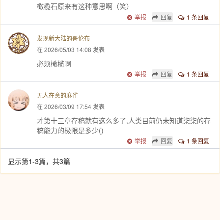
橄榄石原来有这种意思啊（笑）
举报
回复
1 条回复
发现新大陆的哥伦布
在 2026/05/03 14:08 发表
必须橄榄啊
举报
回复
1 条回复
无人在意的麻雀
在 2026/03/09 17:54 发表
才第十三章存稿就有这么多了,人类目前仍未知道柒柒的存
稿能力的极限是多少()
举报
回复
1 条回复
显示第1-3篇，共3篇