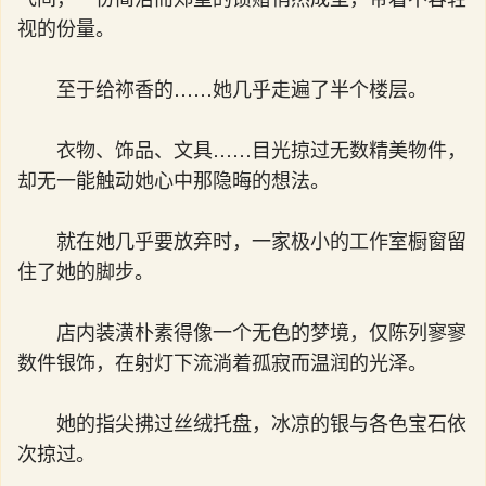
视的份量。
至于给祢香的……她几乎走遍了半个楼层。
衣物、饰品、文具……目光掠过无数精美物件，
却无一能触动她心中那隐晦的想法。
就在她几乎要放弃时，一家极小的工作室橱窗留
住了她的脚步。
店内装潢朴素得像一个无色的梦境，仅陈列寥寥
数件银饰，在射灯下流淌着孤寂而温润的光泽。
她的指尖拂过丝绒托盘，冰凉的银与各色宝石依
次掠过。