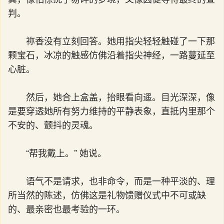
判。
祢香没有立刻回答。她用指尖轻轻触碰了一下那
颗宝石，冰凉的触感仿佛沿着指尖神经，一路蔓延至
心脏。
然后，她合上盒盖，抬眼看向遥。目光深深，像
是要穿透她所有努力维持的平静表象，直抵内里那个
不安的、颤抖的灵魂。
“帮我戴上。” 她说。
语气不是请求，也非命令，而是一种平淡的、理
所当然的陈述，仿佛这是礼物馈赠仪式中不可或缺
的、最亲密也最考验的一环。