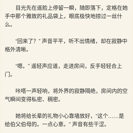
目光先在遥脸上停留一瞬，随即落下，定格在她
手中那个雅致的礼品袋上，眼底极快地掠过一丝什
么。
“回来了？” 声音平平，听不出情绪，却在寂静中
格外清晰。
“嗯。” 遥轻声应道，走进房间，反手轻轻合上
门。
咔嗒一声轻响，将外界的寂静隔绝，房间内的空
气瞬间变得私密、稠密。
她将给长辈的礼物小心靠墙放好，“这个……是
给伯父伯母的。一点心意。” 声音有些干涩。