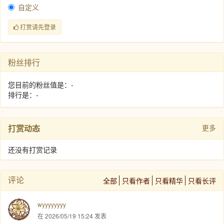
自定义
打赏请先登录
粉丝排行
您目前的粉丝值是：-
排行是：-
打赏动态
更多
还没有打赏记录
评论
全部
只看作者
只看精华
只看长评
wyyyyyyyy
在 2026/05/19 15:24 发表