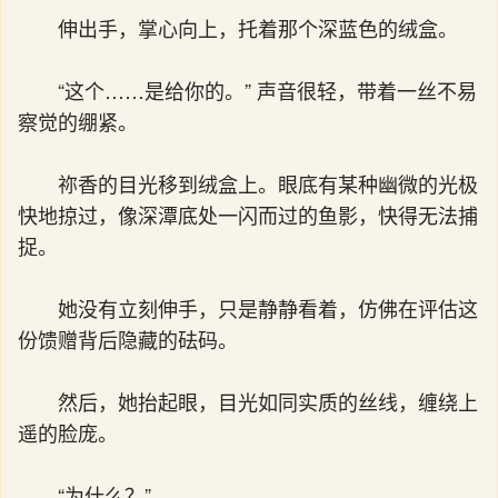
伸出手，掌心向上，托着那个深蓝色的绒盒。
“这个……是给你的。” 声音很轻，带着一丝不易
察觉的绷紧。
祢香的目光移到绒盒上。眼底有某种幽微的光极
快地掠过，像深潭底处一闪而过的鱼影，快得无法捕
捉。
她没有立刻伸手，只是静静看着，仿佛在评估这
份馈赠背后隐藏的砝码。
然后，她抬起眼，目光如同实质的丝线，缠绕上
遥的脸庞。
“为什么？”