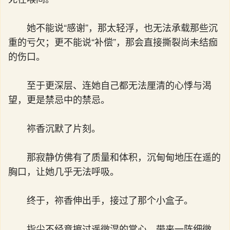
她不能说“感谢”，那太轻浮，也无法承载那些沉
重的亏欠；更不能说“补偿”，那会直接撕裂尚未结痂
的伤口。
至于更深层、连她自己都无法厘清的心悸与渴
望，更是禁忌中的禁忌。
祢香沉默了片刻。
那寂静仿佛有了质量和体积，沉甸甸地压在遥的
胸口，让她几乎无法呼吸。
终于，祢香伸出手，接过了那个小盒子。
指尖不经意擦过遥微湿的掌心，带来一阵细微