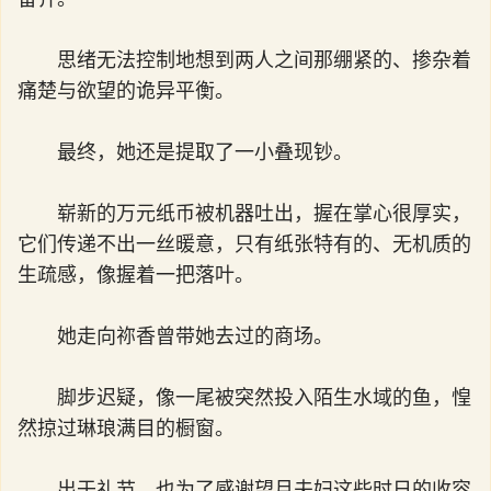
思绪无法控制地想到两人之间那绷紧的、掺杂着
痛楚与欲望的诡异平衡。
最终，她还是提取了一小叠现钞。
崭新的万元纸币被机器吐出，握在掌心很厚实，
它们传递不出一丝暖意，只有纸张特有的、无机质的
生疏感，像握着一把落叶。
她走向祢香曾带她去过的商场。
脚步迟疑，像一尾被突然投入陌生水域的鱼，惶
然掠过琳琅满目的橱窗。
出于礼节，也为了感谢望月夫妇这些时日的收容