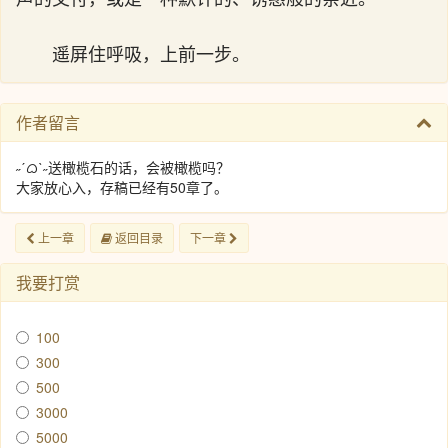
遥屏住呼吸，上前一步。
作者留言
˶ˊᜊˋ˶送橄榄石的话，会被橄榄吗？
大家放心入，存稿已经有50章了。
上一章
返回目录
下一章
我要打赏
100
300
500
3000
5000