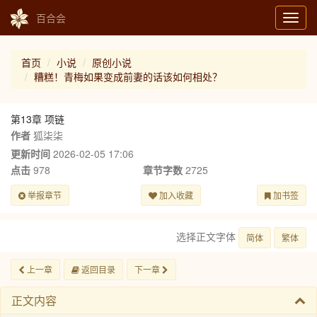
百合会
Toggl
navig
首页
小说
原创小说
糟糕！青梅如果变成前妻的话该如何相处？
第13章 项链
作者
狐柒柒
更新时间
2026-02-05 17:06
点击
978
章节字数
2725
举报章节
加入收藏
加书签
选择正文字体
简体
繁体
上一章
返回目录
下一章
正文内容