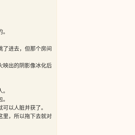
的。
跳了进去，但那个房间
火映出的阴影像冰化后
人。
包。
就可以人脏并获了。
这里，所以拖下去就对