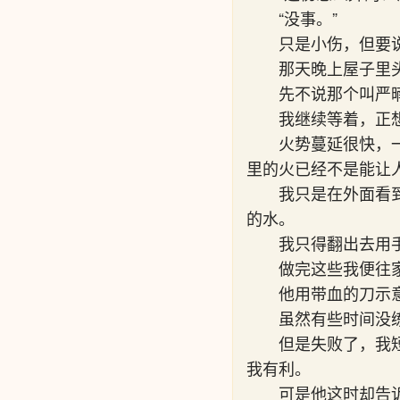
“没事。”
只是小伤，但要
那天晚上屋子里
先不说那个叫严
我继续等着，正
火势蔓延很快，
里的火已经不是能让
我只是在外面看
的水。
我只得翻出去用
做完这些我便往
他用带血的刀示
虽然有些时间没
但是失败了，我
我有利。
可是他这时却告