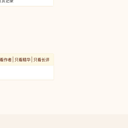
打赏记录
看作者
只看精华
只看长评