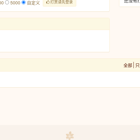
还没有
打赏请先登录
00
5000
自定义
全部
只