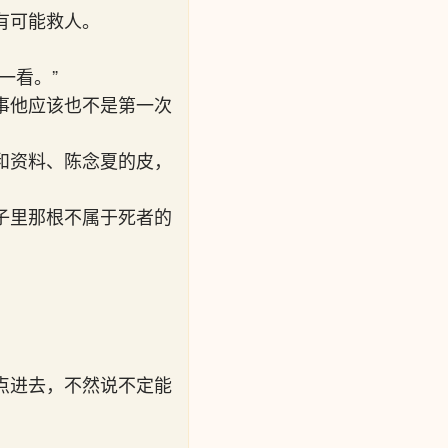
有可能救人。
一看。”
事他应该也不是第一次
和资料、陈念夏的皮，
子里那根不属于死者的
点进去，不然说不定能