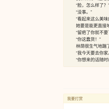
“脸，怎么样了
“没事。”
“看起来这么美味
她要是能更直接
“留疤了你就不要
“你这蠢货！”
林荫很生气地踹
“我今天要去你家
“你想来的话随时
我要打赏