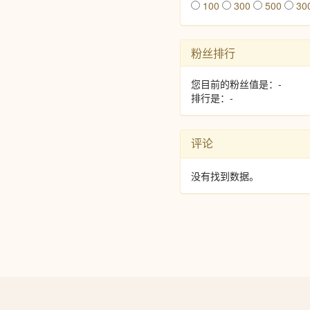
100
300
500
30
粉丝排行
您目前的粉丝值是：-
排行是：-
评论
没有找到数据。