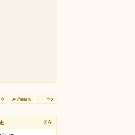
一章
返回目录
下一章
态
更多