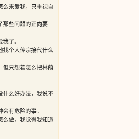
怎么来爱我，只重视自
了那些问题的正向要
爱我了。
地找个人传宗接代什么
。
，但只想着怎么把林荫
没什么好办法，我说不
种会有危险的事。
怎么做，我觉得我知道