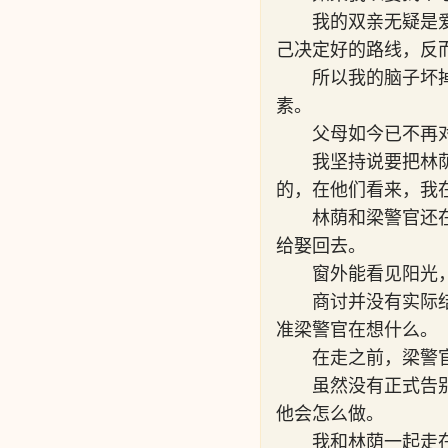
我的双亲无疑是
己决定好的路线，反
所以我的脑子坏
素。
父母如今已不再
我坚持说要把林
的，在他们看来，我
林荫和梁警官还
给娶回去。
窗外能看见阳光
商讨并没有实际
准梁警官在想什么。
在走之前，梁警
虽然没有正式告
他会怎么做。
我和林荫一起走