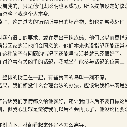
爱着我的，只是他们太聪明也太成功，所以提前设定好该
而忽略了我这个人本身。
掉了，这是过去的错误所导出的坏产物，却也是帮我处理
对我有很高的要求，或许是出于愧疚感，他们比以前更懂
荫带回家的话他们会同意的，他们本来也没指望我能正常
在这种脑子有问题的情况下还能坚持活着就已经很好了
在讨论着有关凶手的话题，我就坐在能参与话题的位置上
，整排的树连在一起，有些烫耳的鸟叫一刻不停。
结果，我们都没什么合理合法的办法，应该说我和林荫是
官告诉我们事情都交给他就好，还让我们以后不要再做这
别，但我心里就是觉得我们以后不会再见了，他没说他要
在树荫下，林荫看起来还是不怎么高兴。