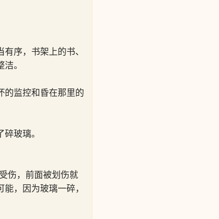
当有序，书架上的书、
整洁。
坏的监控和昏在那里的
。
了碎玻璃。
样受伤，前面被划伤就
可能，因为玻璃一碎，