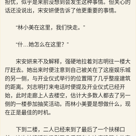
担忧，似乎是来前没想到会发生这种事情。但关心的
话还没说出，宋安妍便告诉了他更重要的事情。
“林小美在这里，我们快走。”
“什…她怎么在这里？”
宋安妍来不及解释，强硬地拉着刘志明往一楼大
厅赶去。她出来时便注意到自己被关在了这座娱乐城
的另一侧，与开业仪式举行的位置隔了几乎整座建筑
的距离。刘志明打来电话时便提及开业仪式已经开
始，此时走廊上人去楼空，估计大多数人都去了另一
侧的一楼参加抽奖活动。而林小美要是想做什么，现
在正是最佳的时机。
下到二楼，二人已经来到了最后了一个扶梯口