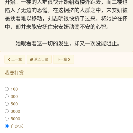
开始。一楼的人群很快开始朝着楼外跑去，而二楼也
陷入了无边的恐慌。在这拥挤的人群之中，宋安妍被
裹挟着难以移动，刘志明很快挤了过来，将她护在怀
中，却并未能安抚住宋安妍动荡不安的心智。
她眼看着这一切的发生，却又一次没能阻止。
上一章
返回目录
下一章
我要打赏
100
300
500
3000
5000
自定义