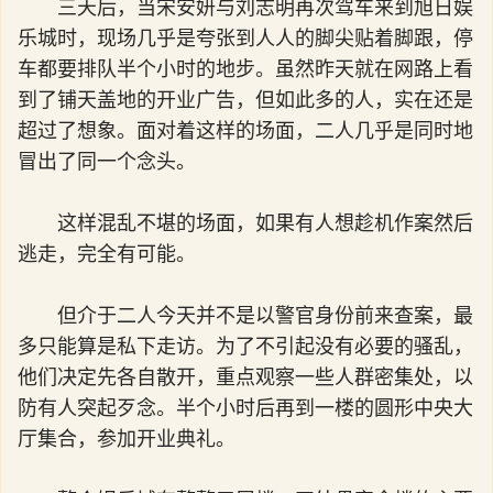
三天后，当宋安妍与刘志明再次驾车来到旭日娱
乐城时，现场几乎是夸张到人人的脚尖贴着脚跟，停
车都要排队半个小时的地步。虽然昨天就在网路上看
到了铺天盖地的开业广告，但如此多的人，实在还是
超过了想象。面对着这样的场面，二人几乎是同时地
冒出了同一个念头。
这样混乱不堪的场面，如果有人想趁机作案然后
逃走，完全有可能。
但介于二人今天并不是以警官身份前来查案，最
多只能算是私下走访。为了不引起没有必要的骚乱，
他们决定先各自散开，重点观察一些人群密集处，以
防有人突起歹念。半个小时后再到一楼的圆形中央大
厅集合，参加开业典礼。