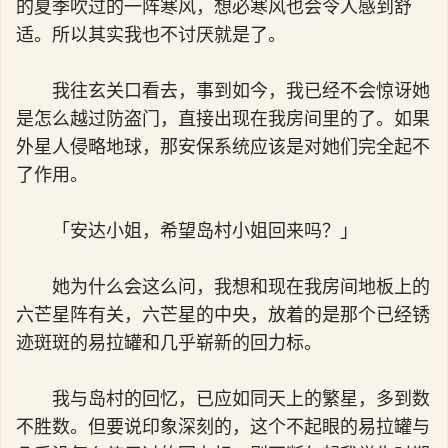
的夏季吹过的一阵寒风，想必寒风也会令人感到舒
适。所以其实我也不讨厌就是了。
我往玄关口看去，事到如今，我已经不会惊讶她
是怎么越过防盗门，直接出现在我房间里的了。如果
外星人侵略地球，那安保系统应该是对她们完全起不
了作用。
「安达小姐，希望岛村小姐回来吗？」
她为什么会这么问，我想和现在我房间地板上的
六芒星阵有关，六芒星的中央，放着的是那个已经锈
迹斑斑的易拉罐和几乎崭新的回力标。
我与岛村的回忆，已应如同天上的繁星，多到数
不胜数。但要说印象深刻的，这个不起眼的易拉罐与