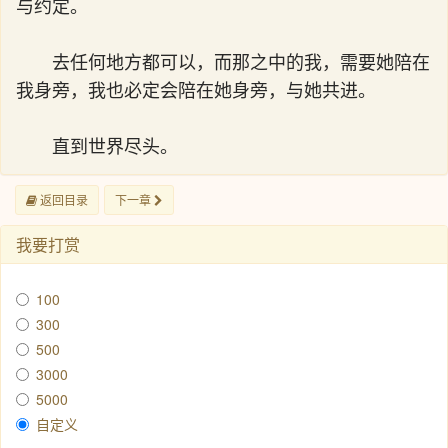
与约定。
去任何地方都可以，而那之中的我，需要她陪在
我身旁，我也必定会陪在她身旁，与她共进。
直到世界尽头。
返回目录
下一章
我要打赏
100
300
500
3000
5000
自定义