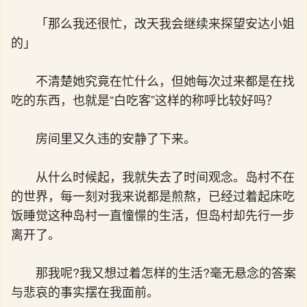
「那么我还很忙，改天我会继续来探望安达小姐
的」
不清楚她究竟在忙什么，但她每次过来都是在找
吃的东西，也就是“白吃客”这样的称呼比较好吗？
房间里又久违的安静了下来。
从什么时候起，我就失去了时间观念。岛村不在
的世界，每一刻对我来说都是煎熬，已经过着起床吃
饭睡觉这种岛村一直憧憬的生活，但岛村却先行一步
离开了。
那我呢?我又想过着怎样的生活?毫无悬念的答案
与悲哀的事实摆在我面前。