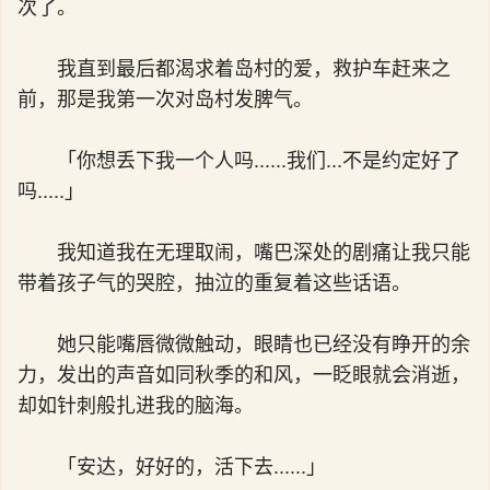
次了。
我直到最后都渴求着岛村的爱，救护车赶来之
前，那是我第一次对岛村发脾气。
「你想丢下我一个人吗......我们...不是约定好了
吗.....」
我知道我在无理取闹，嘴巴深处的剧痛让我只能
带着孩子气的哭腔，抽泣的重复着这些话语。
她只能嘴唇微微触动，眼睛也已经没有睁开的余
力，发出的声音如同秋季的和风，一眨眼就会消逝，
却如针刺般扎进我的脑海。
「安达，好好的，活下去......」