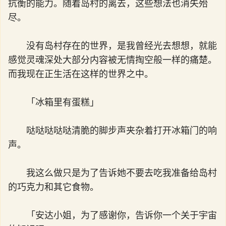
抗衡的能力。随着岛村的离去，这些想法也消失殆
尽。
没有岛村存在的世界，是我曾经光去想想，就能
感觉灵魂深处大部分内容被无情掏空般一样的痛楚。
而我现在正生活在这样的世界之中。
「冰箱里有蛋糕」
哒哒哒哒哒清脆的脚步声夹杂着打开冰箱门的响
声。
我这么做只是为了告诉她不要去吃我准备给岛村
的巧克力和其它食物。
「安达小姐，为了感谢你，告诉你一个关于宇宙