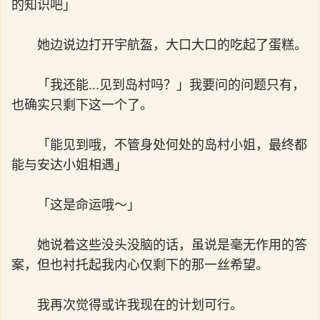
的知识吧」
她边说边打开宇航盔，大口大口的吃起了蛋糕。
「我还能...见到岛村吗？」我要问的问题只有，
也确实只剩下这一个了。
「能见到哦，不管身处何处的岛村小姐，最终都
能与安达小姐相遇」
「这是命运哦～」
她说着这些没头没脑的话，虽说是毫无作用的答
案，但也衬托起我内心仅剩下的那一丝希望。
我再次觉得或许我现在的计划可行。