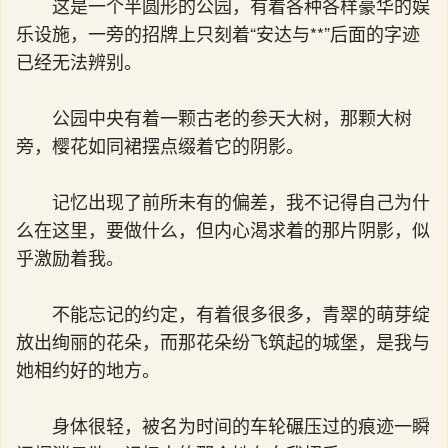
这是一个半圆形的公园，有着各种各样豪华的娱
乐设施，一旁的招牌上只刻着“安达与**”后面的字迹
已经无法辨别。
公园中央有着一颗古老的参天大树，那颗大树
旁，樱花如同裙摆点缀着它的阴影。
记忆出现了前所未有的偏差，我不记得自己为什
么在这里，要做什么，但内心渴求着的那片阴影，似
乎激励着我。
不能忘记的约定，有着很多很多，青翠的萌芽绽
放出绚丽的花朵，而那花朵纷飞筑起的城堡，是我与
她相约好的地方。
身体很轻，被名为时间的车轮碾压过的痕迹一瞬