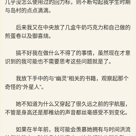
几乎没怎么使用过的回力标，则不断勾起我学生时期
与岛村的点点滴滴。
后来我又在中央放了几盒牛奶巧克力和自己做的
煎蛋卷以及御喜烧。
搞不好我在做什么不得了的事情，虽然现在才意
识到的我可能也不需要思考这些问题就是了。
我放下手中的与“幽灵”相关的书籍，观察起那个
奇怪的“外星人”。
她不知道为什么又穿起了很久远之前的宇航服，
不管是身高还是那稚幼的声音都丝毫感受不到变化。
如果在半年前，我可能会羡慕她拥有与时间洪流