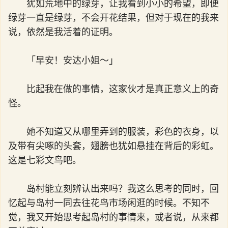
犹如荒地中的绿芽，让我看到小小的希望，即便
绿芽一直是绿芽，不会开花结果，但对于现在的我来
说，依然是我活着的证明。
「早安！安达小姐～」
比起我在做的事情，这家伙才是真正意义上的奇
怪。
她不知道又从哪里弄到的服装，彩色的衣身，以
及带有尖啄的头套，翅膀也犹如悬挂在背后的彩虹。
这是七彩文鸟吧。
岛村能立刻辨认出来吗？我这么思考的同时，回
忆起与岛村一同去往花鸟市场闲逛的时候。不知不
觉，我又开始思考起岛村的事情来，或者说，从来都