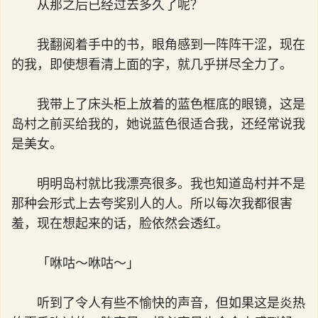
从那之后已经过去多久了呢？
我翻阅着手中的书，眼角感到一阵阵干涩，现在
的我，即使想看清上面的字，就几乎拼尽全力了。
我带上了床头柜上放着的蓝色框底的眼镜，这是
岛村之前买给我的，她说蓝色很适合我，还经常说我
是美女。
明明岛村就比我漂亮很多。我也知道岛村并不是
那种会形式上去夸奖别人的人。所以每次我都很害
羞，现在想起来的话，脸依然会透红。
「咻咕～咻咕～」
听到了令人有些不愉快的声音，但如果这是炎热