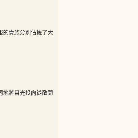
服的貴族分別佔據了大
同地將目光投向從敞開