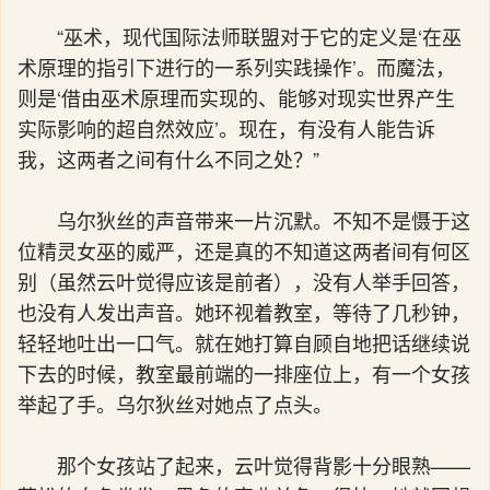
“巫术，现代国际法师联盟对于它的定义是‘在巫
术原理的指引下进行的一系列实践操作’。而魔法，
则是‘借由巫术原理而实现的、能够对现实世界产生
实际影响的超自然效应’。现在，有没有人能告诉
我，这两者之间有什么不同之处？”
乌尔狄丝的声音带来一片沉默。不知不是慑于这
位精灵女巫的威严，还是真的不知道这两者间有何区
别（虽然云叶觉得应该是前者），没有人举手回答，
也没有人发出声音。她环视着教室，等待了几秒钟，
轻轻地吐出一口气。就在她打算自顾自地把话继续说
下去的时候，教室最前端的一排座位上，有一个女孩
举起了手。乌尔狄丝对她点了点头。
那个女孩站了起来，云叶觉得背影十分眼熟——