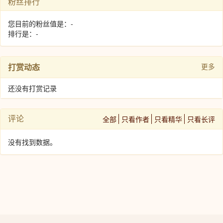
粉丝排行
您目前的粉丝值是：-
排行是：-
打赏动态
更多
还没有打赏记录
评论
全部
只看作者
只看精华
只看长评
没有找到数据。