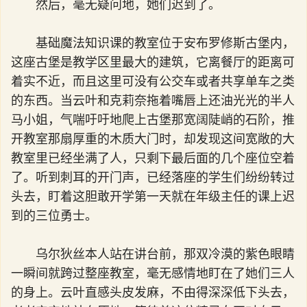
然后，毫无疑问地，她们迟到了。
基础魔法知识课的教室位于安布罗修斯古堡内，
这座古堡是教学区里最大的建筑，它离餐厅的距离可
着实不近，而且这里可没有公交车或者共享单车之类
的东西。当云叶和克莉奈拖着嘴唇上还油光光的半人
马小姐，气喘吁吁地爬上古堡那宽阔陡峭的石阶，推
开教室那扇厚重的木质大门时，却发现这间宽敞的大
教室里已经坐满了人，只剩下最后面的几个座位空着
了。听到刺耳的开门声，已经落座的学生们纷纷转过
头去，盯着这胆敢开学第一天就在年级主任的课上迟
到的三位勇士。
乌尔狄丝本人站在讲台前，那双冷漠的紫色眼睛
一瞬间就跨过整座教室，毫无感情地盯在了她们三人
的身上。云叶直感头皮发麻，不由得深深低下头去，