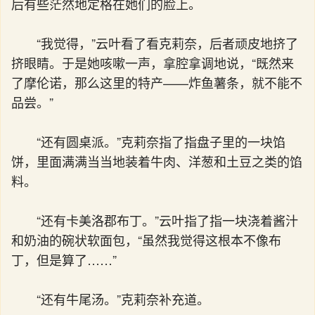
后有些茫然地定格在她们的脸上。
“我觉得，”云叶看了看克莉奈，后者顽皮地挤了
挤眼睛。于是她咳嗽一声，拿腔拿调地说，“既然来
了摩伦诺，那么这里的特产——炸鱼薯条，就不能不
品尝。”
“还有圆桌派。”克莉奈指了指盘子里的一块馅
饼，里面满满当当地装着牛肉、洋葱和土豆之类的馅
料。
“还有卡美洛郡布丁。”云叶指了指一块浇着酱汁
和奶油的碗状软面包，“虽然我觉得这根本不像布
丁，但是算了……”
“还有牛尾汤。”克莉奈补充道。