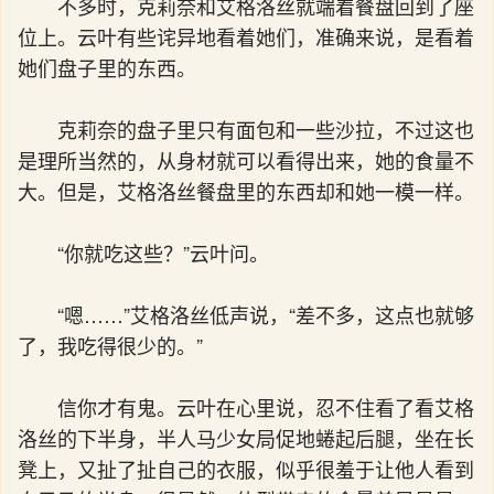
不多时，克莉奈和艾格洛丝就端着餐盘回到了座
位上。云叶有些诧异地看着她们，准确来说，是看着
她们盘子里的东西。
克莉奈的盘子里只有面包和一些沙拉，不过这也
是理所当然的，从身材就可以看得出来，她的食量不
大。但是，艾格洛丝餐盘里的东西却和她一模一样。
“你就吃这些？”云叶问。
“嗯……”艾格洛丝低声说，“差不多，这点也就够
了，我吃得很少的。”
信你才有鬼。云叶在心里说，忍不住看了看艾格
洛丝的下半身，半人马少女局促地蜷起后腿，坐在长
凳上，又扯了扯自己的衣服，似乎很羞于让他人看到