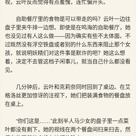
视，云叶反而觉得有点羞愧，连忙偏开头。
自助餐厅里的食物是可以带走的吗？云叶一边往
盘子里夹牛排一边想。即使是在鸣海的自助餐厅，她
也没见过有人这么做——因为确实有些不太体面。不
过既然没有浮空铁盘或者别的什么东西来阻止那个女
孩，就说明妖精们对这件事是默许的吧？她这么想
着，决定不去管这档子闲事儿，就当自己什么都没看
见。
几分钟后，云叶和克莉奈同时回到了桌边。在艾
格洛丝更加惊讶的注视下，她们把装满食物的餐盘放
在桌上。
“你们这是……”此刻半人马少女的盘子里一点菜
叶都没有剩下，她的视线在两个餐盘间扫来扫去，然