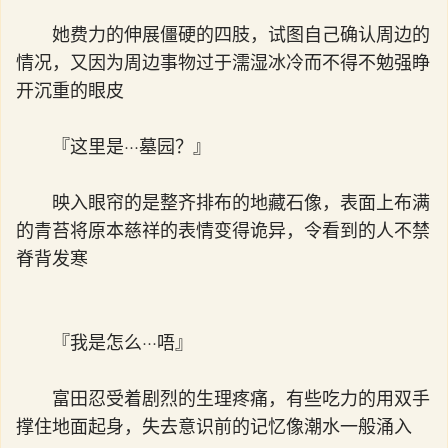
她费力的伸展僵硬的四肢，试图自己确认周边的
情况，又因为周边事物过于濡湿冰冷而不得不勉强睁
开沉重的眼皮
『这里是···墓园？』
映入眼帘的是整齐排布的地藏石像，表面上布满
的青苔将原本慈祥的表情变得诡异，令看到的人不禁
脊背发寒
『我是怎么···唔』
富田忍受着剧烈的生理疼痛，有些吃力的用双手
撑住地面起身，失去意识前的记忆像潮水一般涌入