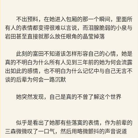
不出预料，在她进入包厢的那一个瞬间，里面所
有人的表情都变得很难以言说，而泪腺脆弱的小泉与
岩田甚至直接就那么放任眼角的晶莹掉落
此刻的富田不知道该怎样形容自己的心情，她是
真的不明白为什么所有人见到三年前的她为何会流露
出如此的感情，也不明白为什么记忆中与自己无言不
谈的后辈为何会一路沉默
她突然发现，自己是真的不曾了解这个世界
似乎是看出了她那有些落寞的表情，作为前辈的
三森微微叹了一口气，然后用略微颤抖的声音说道