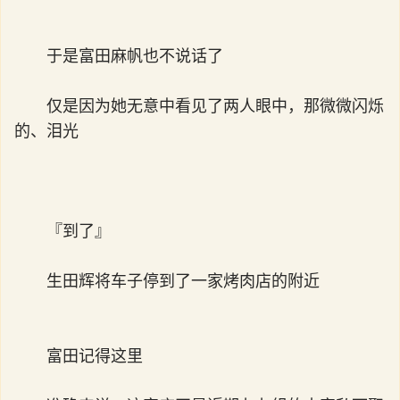
于是富田麻帆也不说话了
仅是因为她无意中看见了两人眼中，那微微闪烁
的、泪光
『到了』
生田辉将车子停到了一家烤肉店的附近
富田记得这里