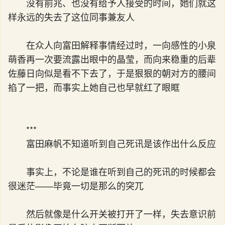
没有前兆、也没有给予人接受的时间，她们就这
样永远的失去了这位同事兼友人
在众人向富田解释事情经过时，一向感性的小泉
萌香再一次要流露出眼中的晶莹，而向来稳重的后辈
佐藤日向似是看不下去了，于是狠狠的朝对方的腰间
掐了一把，而事实上她自己也早就红了眼眶
***
富田麻帆不知道听到自己死讯是该作出什么反应
事实上，不论是谁在听到自己的死讯的时候都会
很迷茫——毕竟一切是那么的突兀
然后就像是什么开关被打开了一样，失去意识前