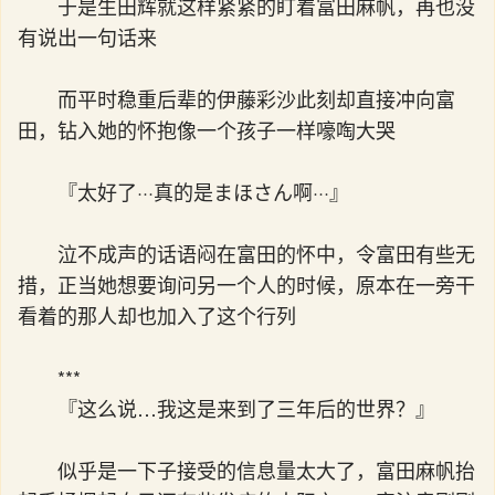
于是生田辉就这样紧紧的盯着富田麻帆，再也没
有说出一句话来
而平时稳重后辈的伊藤彩沙此刻却直接冲向富
田，钻入她的怀抱像一个孩子一样嚎啕大哭
『太好了···真的是まほさん啊···』
泣不成声的话语闷在富田的怀中，令富田有些无
措，正当她想要询问另一个人的时候，原本在一旁干
看着的那人却也加入了这个行列
***
『这么说…我这是来到了三年后的世界？』
似乎是一下子接受的信息量太大了，富田麻帆抬