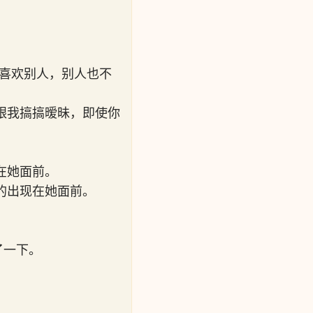
你喜欢别人，别人也不
跟我搞搞暧昧，即使你
在她面前。
的出现在她面前。
了一下。