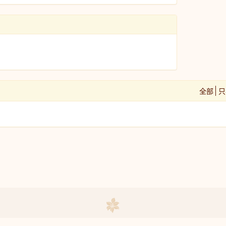
全部
只
联系我们
|
免责声明
|
常见问题