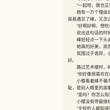
“一起吧，我也正
她有一万个理由
容易遇见了峰，又怎
“好啊好啊，想吃
说出这句话的时
峰轻轻点一下头
她真的好美，高
氛围过于诡异，
好。
路过艺术楼时，
“你好像很喜欢在
小樱看着峰不偏
耻，是别人眼里的高
“是吗？你怎么知
小樱没有停留继
“全校的人都知道