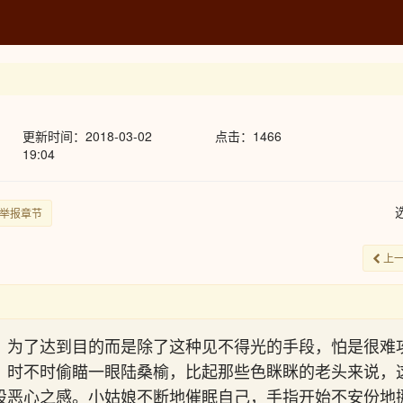
更新时间：2018-03-02
点击：1466
19:04
举报章节
上
，为了达到目的而是除了这种见不得光的手段，怕是很难
，时不时偷瞄一眼陆桑榆，比起那些色眯眯的老头来说，
股恶心之感。小姑娘不断地催眠自己，手指开始不安份地