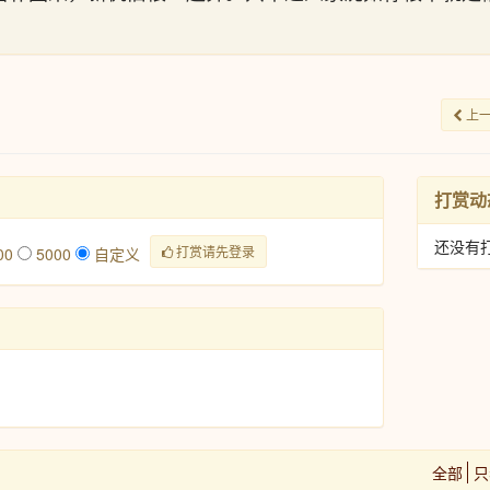
上
打赏动
还没有
打赏请先登录
00
5000
自定义
全部
只