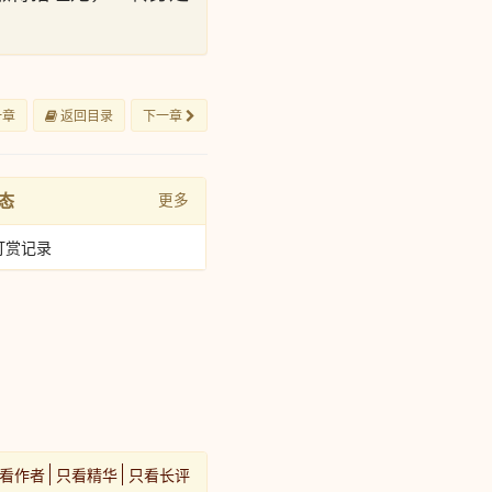
一章
返回目录
下一章
态
更多
打赏记录
看作者
只看精华
只看长评