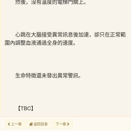
然後，沒有溫度的電梯門關上。
心跳在大腦接受異常訊息後加速，卻只在正常範
圍內調整血液通過全身的速度。
生命特徵還未發出異常警訊。
【TBC】
上一章
返回目录
下一章