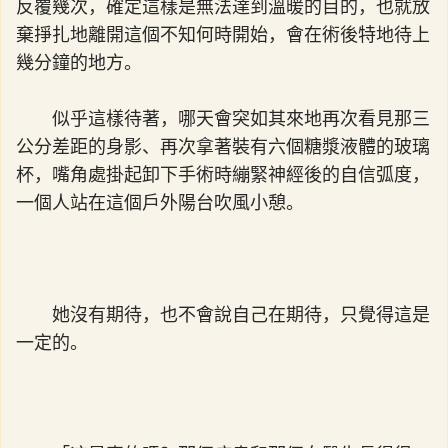
反覆幾次，確定這樣是無法達到溫暖的目的，也就放
棄掙扎地離開這個不知何時開始，會在術後特地待上
幾分鐘的地方。
似乎這樣待著，哪天會突如其來地再次看見那三
公分差距的身影、再次拿著裝有六個糖漿液體的玻璃
杯，嘴角處掛起卸下手術時繃緊神經後的自信弧度，
一個人站在這個戶外陽台吹風小憩。
她沒有期待，也不會說自己在期待，只覺得這是
一定的。