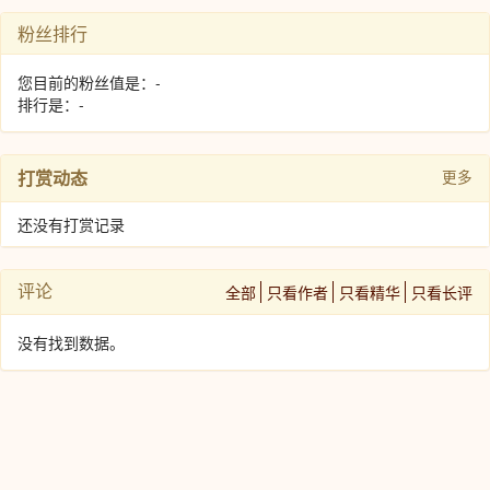
粉丝排行
您目前的粉丝值是：-
排行是：-
打赏动态
更多
还没有打赏记录
评论
全部
只看作者
只看精华
只看长评
没有找到数据。