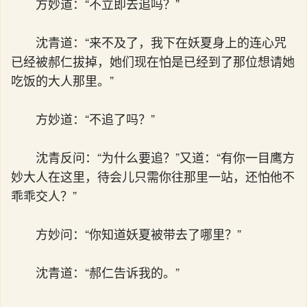
方妙道：“不立即去追吗？”
沈青道：“来不及了，我下在妖夏身上的连心咒
已经被郝仁拔掉，她们现在怕是已经到了那位想请她
吃饭的大人那里。”
方妙道：“不追了吗？”
沈青反问：“为什么要追？”又道：“有你一目鹰方
妙大人在这里，待会儿只需你往那里一站，还怕他不
乖乖交人？”
方妙问：“你知道妖夏被带去了哪里？”
沈青道：“郝仁告诉我的。”