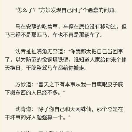
“怎么了？”方妙发现自己问了个愚蠢的问题。
马在安静的吃着草，车停在原位没有移动过，但
马已经不是那匹马，车也不再是那辆车了。
沈青扯扯嘴角无奈道：“你我都太把自己当回事
了，以为防范的像铜墙铁壁，谁知道人家给你来个偷
天换日，干脆整驾马车都给你搬走。
方妙道：“普天之下有本事从我一目鹰眼皮子底
下搬东西的人已经不多。”
沈青道：“除了你自己和天网蛛仙，那个总是在
干坏事的好人勉强算一个。”