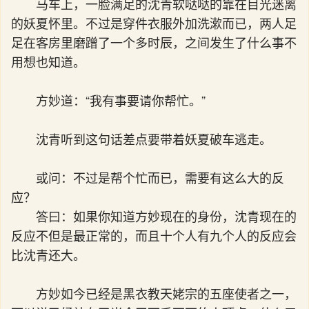
马车上，一脸满足的沈青软哒哒的靠在目光迷离
的妖夏怀里。不过是穿件衣服外加洗漱而已，两人足
足在客房里磨蹭了一个多时辰，之间发生了什么事不
用想也知道。
方妙道：“我有事要请你帮忙。”
沈青听到这句话差点要带着妖夏破车逃走。
或问：不过是帮个忙而已，需要有这么大的反
应？
答曰：如果你知道方妙现在的身份，沈青现在的
反应不但是最正常的，而且十个人有九个人的反应会
比沈青还大。
方妙如今已经是黑衣教天姥宗的五座使者之一，