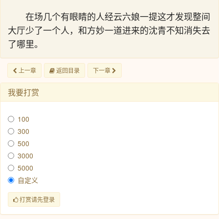
在场几个有眼睛的人经云六娘一提这才发现整间
大厅少了一个人，和方妙一道进来的沈青不知消失去
了哪里。
上一章
返回目录
下一章
我要打赏
100
300
500
3000
5000
自定义
打赏请先登录