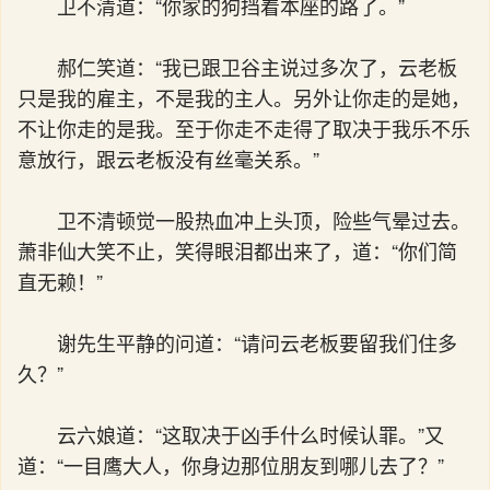
卫不清道：“你家的狗挡着本座的路了。”
郝仁笑道：“我已跟卫谷主说过多次了，云老板
只是我的雇主，不是我的主人。另外让你走的是她，
不让你走的是我。至于你走不走得了取决于我乐不乐
意放行，跟云老板没有丝毫关系。”
卫不清顿觉一股热血冲上头顶，险些气晕过去。
萧非仙大笑不止，笑得眼泪都出来了，道：“你们简
直无赖！”
谢先生平静的问道：“请问云老板要留我们住多
久？”
云六娘道：“这取决于凶手什么时候认罪。”又
道：“一目鹰大人，你身边那位朋友到哪儿去了？”