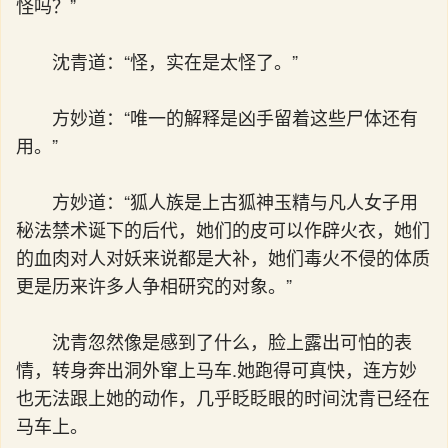
怪吗？”
沈青道：“怪，实在是太怪了。”
方妙道：“唯一的解释是凶手留着这些尸体还有
用。”
方妙道：“狐人族是上古狐神玉精与凡人女子用
秘法禁术诞下的后代，她们的皮可以作辟火衣，她们
的血肉对人对妖来说都是大补，她们毒火不侵的体质
更是历来许多人争相研究的对象。”
沈青忽然像是感到了什么，脸上露出可怕的表
情，转身奔出洞外窜上马车.她跑得可真快，连方妙
也无法跟上她的动作，几乎眨眨眼的时间沈青已经在
马车上。