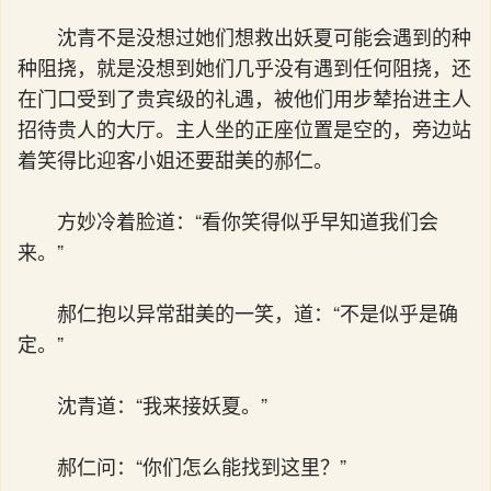
沈青不是没想过她们想救出妖夏可能会遇到的种
种阻挠，就是没想到她们几乎没有遇到任何阻挠，还
在门口受到了贵宾级的礼遇，被他们用步辇抬进主人
招待贵人的大厅。主人坐的正座位置是空的，旁边站
着笑得比迎客小姐还要甜美的郝仁。
方妙冷着脸道：“看你笑得似乎早知道我们会
来。”
郝仁抱以异常甜美的一笑，道：“不是似乎是确
定。”
沈青道：“我来接妖夏。”
郝仁问：“你们怎么能找到这里？”