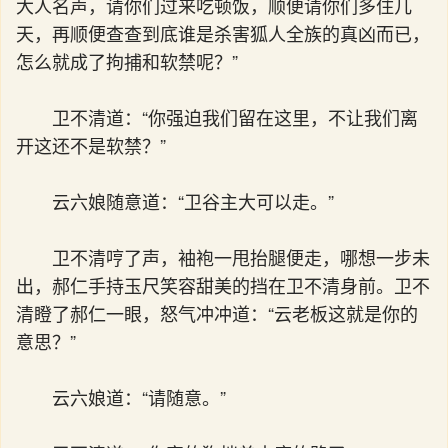
大人名声，请你们过来吃顿饭，顺便请你们多住几
天，再顺便查查到底谁是杀害狐人全族的真凶而已，
怎么就成了拘捕和软禁呢？”
卫不清道：“你强迫我们留在这里，不让我们离
开这还不是软禁？”
云六娘随意道：“卫谷主大可以走。”
卫不清哼了声，袖袍一甩抬腿便走，哪想一步未
出，郝仁手持玉尺笑容甜美的挡在卫不清身前。卫不
清瞪了郝仁一眼，怒气冲冲道：“云老板这就是你的
意思？”
云六娘道：“请随意。”