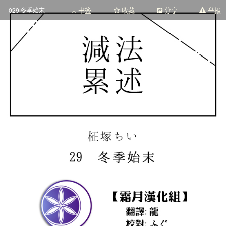
书签
收藏
分享
举报
029 冬季始末