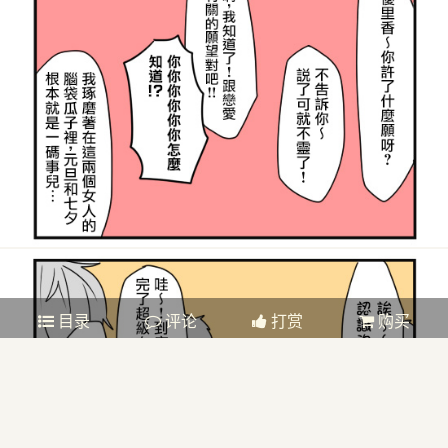
目录
评论
打赏
购买