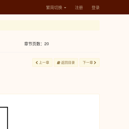
繁简切换
注册
登录
章节页数：20
上一章
返回目录
下一章