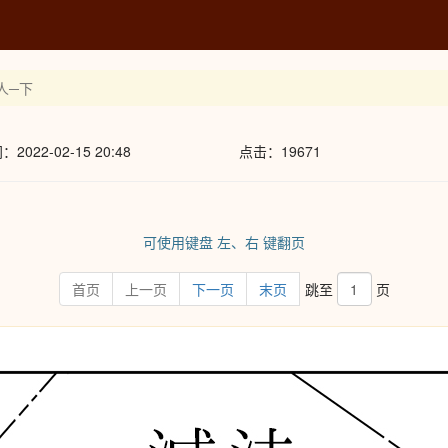
人─下
022-02-15 20:48
点击：19671
可使用键盘 左、右 键翻页
首页
上一页
下一页
末页
跳至
页