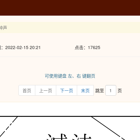
的钟声
022-02-15 20:21
点击：17625
可使用键盘 左、右 键翻页
首页
上一页
下一页
末页
跳至
页