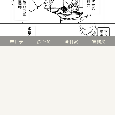
目录
评论
打赏
购买