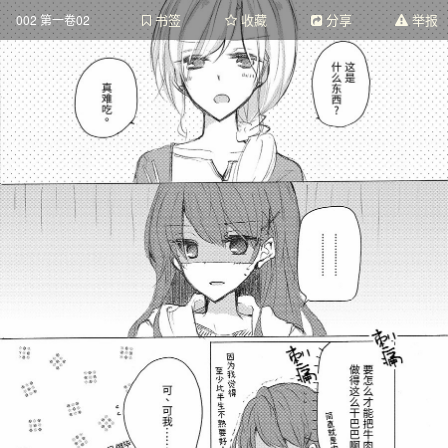
书签
收藏
分享
举报
002 第一卷02