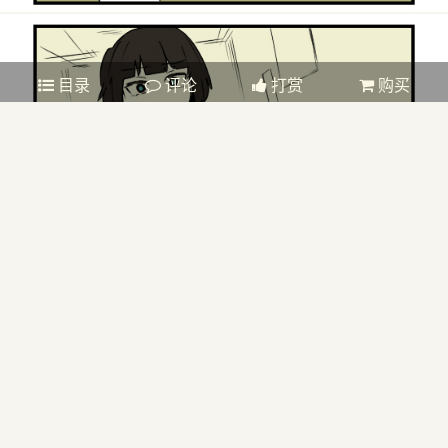
目录
评论
打赏
购买