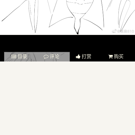
目录
评论
打赏
购买