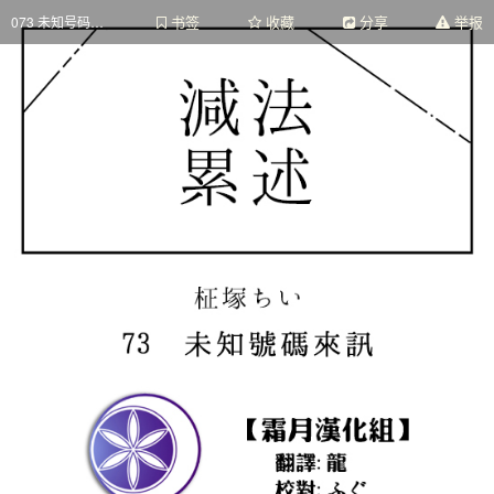
书签
收藏
分享
举报
073 未知号码来讯