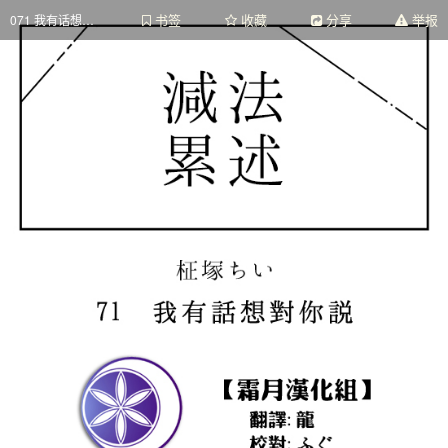
书签
收藏
分享
举报
071 我有话想对你说