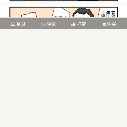
目录
评论
打赏
购买